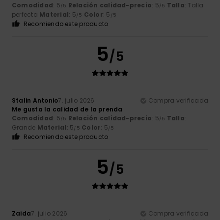
Comodidad
: 5
Relación calidad-precio
: 5
Talla
: Talla
/5
/5
perfecta
Material
: 5
Color
: 5
/5
/5
Recomiendo este producto
5
/5
Stalin Antonio
7. julio 2026
Compra verificada
Me gusta la calidad de la prenda
Comodidad
: 5
Relación calidad-precio
: 5
Talla
:
/5
/5
Grande
Material
: 5
Color
: 5
/5
/5
Recomiendo este producto
5
/5
Zaida
7. julio 2026
Compra verificada