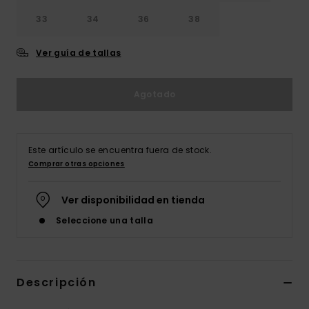
33
34
36
38
Ver guía de tallas
Agotado
Este artículo se encuentra fuera de stock.
Comprar otras opciones
Ver disponibilidad en tienda
Seleccione una talla
Descripción