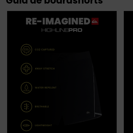
Guía de boardshorts