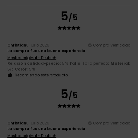
5
/5
Christian
8. julio 2026
Compra verificada
La compra fue una buena experiencia
Mostrar original - Deutsch
Relación calidad-precio
: 5
Talla
: Talla perfecta
Material
:
/5
5
Color
: 5
/5
/5
Recomiendo este producto
5
/5
Christian
8. julio 2026
Compra verificada
La compra fue una buena experiencia
Mostrar original - Deutsch