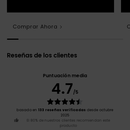
Comprar Ahora
Reseñas de los clientes
Puntuación media
4.7
/5
basado en
133 reseñas verificadas
desde octubre
2025
El 80% de nuestros clientes recomiendan este
producto