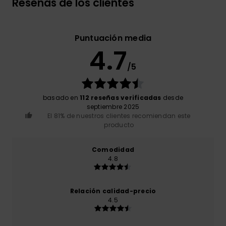
Reseñas de los clientes
Puntuación media
4.7
/5
basado en
112 reseñas verificadas
desde
septiembre 2025
El 81% de nuestros clientes recomiendan este
producto
Comodidad
4.8
Relación calidad-precio
4.5