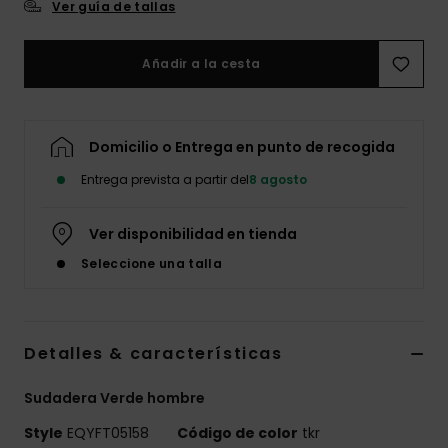
Ver guía de tallas
Añadir a la cesta
Domicilio o Entrega en punto de recogida
Entrega prevista a partir del
8 agosto
Ver disponibilidad en tienda
Seleccione una talla
Detalles & características
Sudadera Verde hombre
Style
EQYFT05158
Código de color
tkr