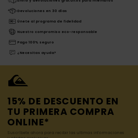
Envío y devoluciones gratuitos para miembros
Devoluciones en 30 días
Únete al programa de fidelidad
Nuestro compromiso eco-responsable
Pago 100% seguro
¿Necesitas ayuda?
15% DE DESCUENTO EN
TU PRIMERA COMPRA
ONLINE*
Suscríbete ahora para recibir las ultimas informaciones