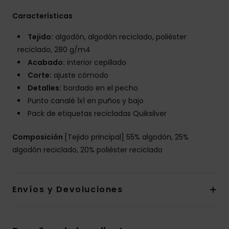
Características
Tejido:
algodón, algodón reciclado, poliéster
reciclado, 280 g/m4
Acabado:
interior cepillado
Corte:
ajuste cómodo
Detalles:
bordado en el pecho
Punto canalé 1x1 en puños y bajo
Pack de etiquetas recicladas Quiksilver
Composición
[Tejido principal] 55% algodón, 25%
algodón reciclado, 20% poliéster reciclado
Envíos y Devoluciones