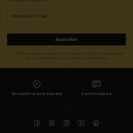
y ofertas exclusivas.
Suscribir
(*) Oferta valida online para los nuevos inscritos. Condiciones
de uso detalladas en el email de bienvenida
Encuentra una tienda
Contactenos