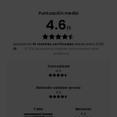
Puntuación media
4.6
/5
basado en
41 reseñas verificadas
desde enero 2026
El 71% de nuestros clientes recomiendan este
producto
Comodidad
4.6
Relación calidad-precio
4.5
Talla
Material
4.6
Demasiado pequeño
Demasiado grande