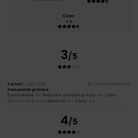
Color
4.8
3
/5
Carlos
16. julio 2026
Compra verificada
Demasiado grandre
Comodidad
: 4
Relación calidad-precio
: 4
Talla
:
/5
/5
Demasiado grande
Material
: 4
Color
: 3
/5
/5
4
/5