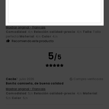
Guilhem
8. julio 2026
Compra verificada
Por mí, vale
Mostrar original - Français
Comodidad
: 4
Relación calidad-precio
: 4
Talla
: Talla
/5
/5
perfecta
Material
: 4
Color
: 4
/5
/5
Recomiendo este producto
5
/5
Cecile
7. julio 2026
Compra verificada
Bonita camiseta, de buena calidad
Mostrar original - Français
Comodidad
: 5
Relación calidad-precio
: 4
Material
:
/5
/5
5
Color
: 5
/5
/5