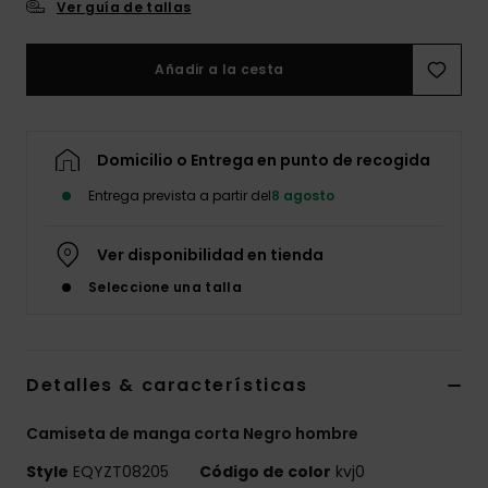
Ver guía de tallas
Añadir a la cesta
Domicilio o Entrega en punto de recogida
Entrega prevista a partir del
8 agosto
Ver disponibilidad en tienda
Seleccione una talla
Detalles & características
Camiseta de manga corta Negro hombre
Style
EQYZT08205
Código de color
kvj0