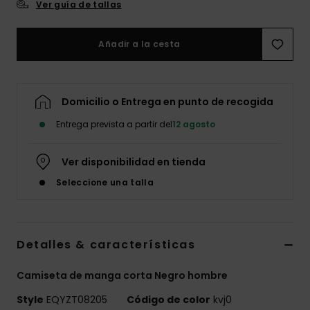
Ver guía de tallas
Añadir a la cesta
Domicilio o Entrega en punto de recogida
Entrega prevista a partir del
12 agosto
Ver disponibilidad en tienda
Seleccione una talla
Detalles & características
Camiseta de manga corta Negro hombre
Style
EQYZT08205
Código de color
kvj0