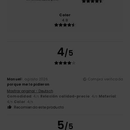
Color
4.8
4
/5
Manuel
1. agosto 2026
Compra verificada
porque me lo pidieron
Mostrar original - Deutsch
Comodidad
: 4
Relación calidad-precio
: 4
Material
:
/5
/5
4
Color
: 4
/5
/5
Recomiendo este producto
5
/5