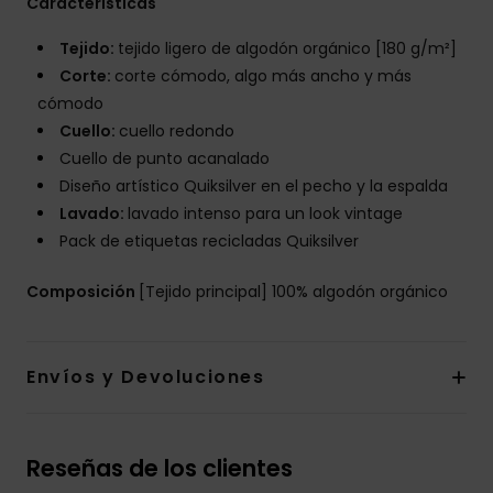
Características
Tejido:
tejido ligero de algodón orgánico [180 g/m²]
Corte:
corte cómodo, algo más ancho y más
cómodo
Cuello:
cuello redondo
Cuello de punto acanalado
Diseño artístico Quiksilver en el pecho y la espalda
Lavado:
lavado intenso para un look vintage
Pack de etiquetas recicladas Quiksilver
Composición
[Tejido principal] 100% algodón orgánico
Envíos y Devoluciones
Reseñas de los clientes