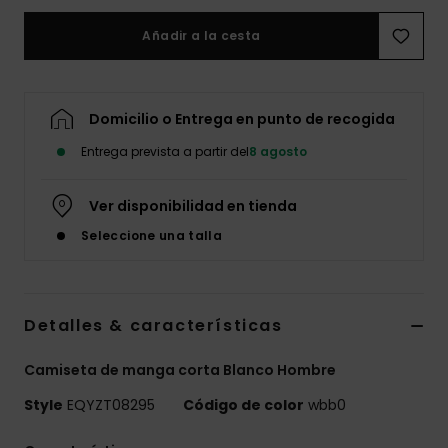
Añadir a la cesta
Domicilio o Entrega en punto de recogida
Entrega prevista a partir del
8 agosto
Ver disponibilidad en tienda
Seleccione una talla
Detalles & características
Camiseta de manga corta Blanco Hombre
Style
EQYZT08295
Código de color
wbb0