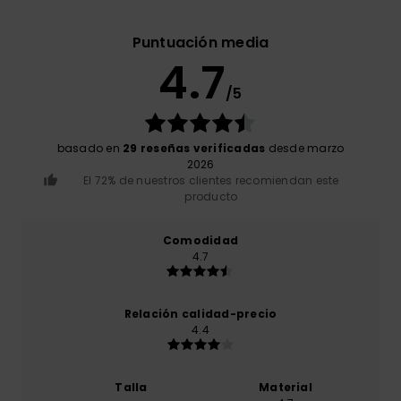
Puntuación media
4.7
/5
basado en
29 reseñas verificadas
desde marzo
2026
El 72% de nuestros clientes recomiendan este
producto
Comodidad
4.7
Relación calidad-precio
4.4
Talla
Material