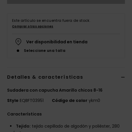
Este artículo se encuentra fuera de stock.
Comprar otras opciones
Ver disponibilidad en tienda
Seleccione una talla
Detalles & características
Sudadera con capucha Amarillo chicos 8-16
Style
EQBFT03951
Código de color
ykm0
Características
Tejido:
tejido cepillado de algodón y poliéster, 280