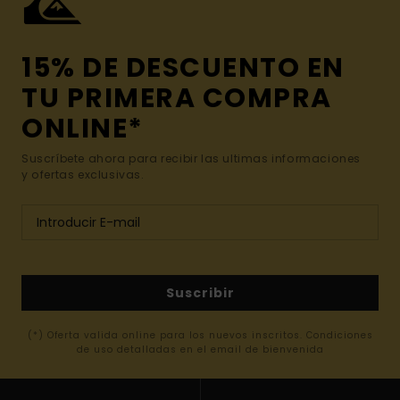
15% DE DESCUENTO EN
TU PRIMERA COMPRA
ONLINE*
Suscríbete ahora para recibir las ultimas informaciones
y ofertas exclusivas.
Suscribir
(*) Oferta valida online para los nuevos inscritos. Condiciones
de uso detalladas en el email de bienvenida