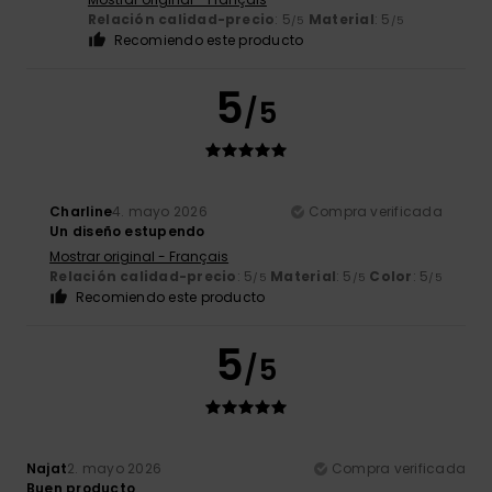
Relación calidad-precio
: 5
Material
: 5
/5
/5
Recomiendo este producto
5
/5
Charline
4. mayo 2026
Compra verificada
Un diseño estupendo
Mostrar original - Français
Relación calidad-precio
: 5
Material
: 5
Color
: 5
/5
/5
/5
Recomiendo este producto
5
/5
Najat
2. mayo 2026
Compra verificada
Buen producto