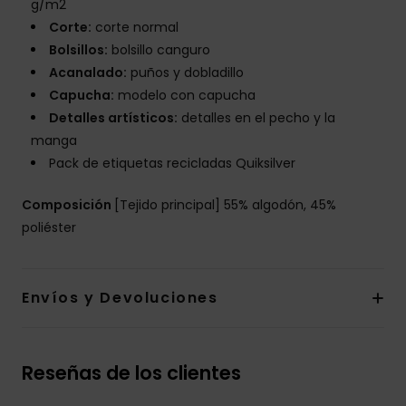
g/m2
Corte:
corte normal
Bolsillos:
bolsillo canguro
Acanalado:
puños y dobladillo
Capucha:
modelo con capucha
Detalles artísticos:
detalles en el pecho y la
manga
Pack de etiquetas recicladas Quiksilver
Composición
[Tejido principal] 55% algodón, 45%
poliéster
Envíos y Devoluciones
Reseñas de los clientes