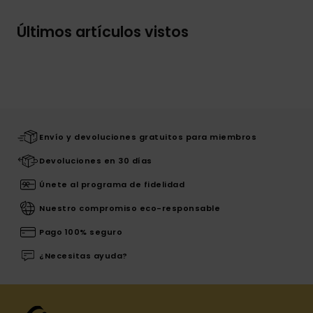
Últimos artículos vistos
Envío y devoluciones gratuitos para miembros
Devoluciones en 30 días
Únete al programa de fidelidad
Nuestro compromiso eco-responsable
Pago 100% seguro
¿Necesitas ayuda?