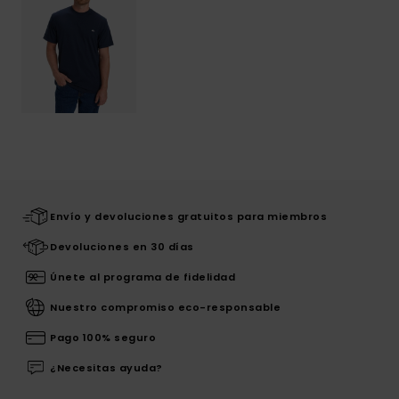
Envío y devoluciones gratuitos para miembros
Devoluciones en 30 días
Únete al programa de fidelidad
Nuestro compromiso eco-responsable
Pago 100% seguro
¿Necesitas ayuda?