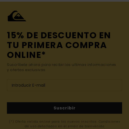
15% DE DESCUENTO EN
TU PRIMERA COMPRA
ONLINE*
Suscríbete ahora para recibir las ultimas informaciones
y ofertas exclusivas.
Suscribir
(*) Oferta valida online para los nuevos inscritos. Condiciones
de uso detalladas en el email de bienvenida