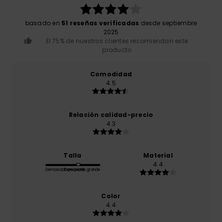
basado en
51 reseñas verificadas
desde septiembre
2025
El 75% de nuestros clientes recomiendan este
producto
Comodidad
4.5
Relación calidad-precio
4.3
Talla
Material
4.4
Demasiado pequeño
Demasiado grande
Color
4.4