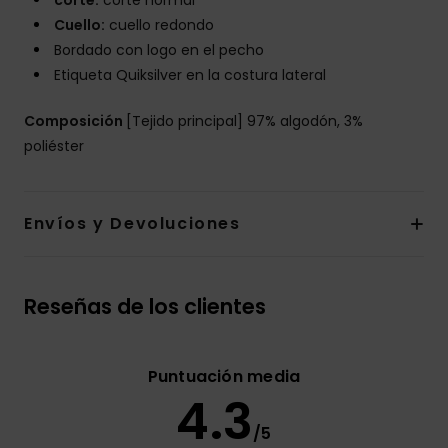
corte:
corte normal
Cuello:
cuello redondo
Bordado con logo en el pecho
Etiqueta Quiksilver en la costura lateral
Composición
[Tejido principal] 97% algodón, 3%
poliéster
Envíos y Devoluciones
Reseñas de los clientes
Puntuación media
4.3
/5