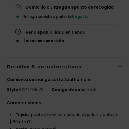
Domicilio o Entrega en punto de recogida
Entrega prevista a partir del
8 agosto
Ver disponibilidad en tienda
Seleccione una talla
Detalles & características
Camiseta de manga corta Azul hombre
Style
EQYZT08173
Código de color
ktp0
Características
Tejido:
punto jersey cardado de algodón y poliéster
[160 g/m2]