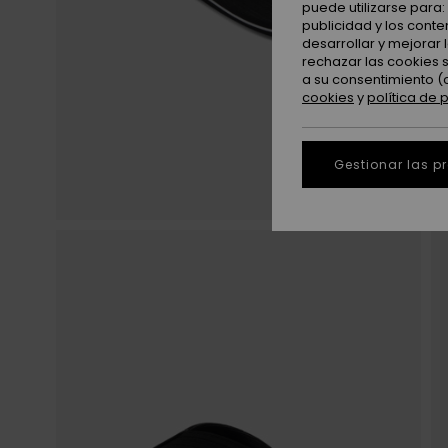
puede utilizarse para
publicidad y los cont
desarrollar y mejorar
rechazar las cookies 
a su consentimiento (
cookies
y
política de 
Gestionar las p