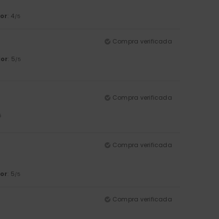
or
: 4
/5
Compra verificada
lor
: 5
/5
Compra verificada
5
Compra verificada
or
: 5
/5
Compra verificada