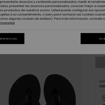
: presentarle anuncios y contenido personalizados, medir el rendimie
enidos, presentar las anuncios personalizados, conocer mejor a nues
 los productos de nuestros socios. Usted puede configurar sus opcio
sujetas a su consentimiento, o bien, para rechazar las cookies cuand
como algunas cookies de análisis). Para más información, consulte 
privacidad
3
4
referencias
Ace
Ve
La 
Com