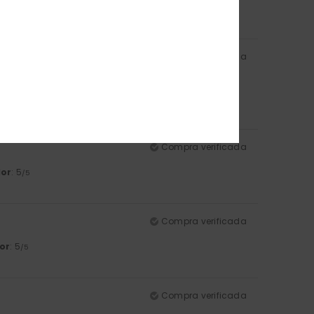
/5
Compra verificada
lor
: 5
/5
Compra verificada
lor
: 5
/5
Compra verificada
or
: 5
/5
Compra verificada