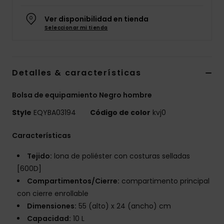
Ver disponibilidad en tienda
Seleccionar mi tienda
Detalles & características
Bolsa de equipamiento Negro hombre
Style
EQYBA03194
Código de color
kvj0
Características
Tejido:
lona de poliéster con costuras selladas
[600D]
Compartimentos/Cierre:
compartimento principal
con cierre enrollable
Dimensiones:
55 (alto) x 24 (ancho) cm
Capacidad:
10 L