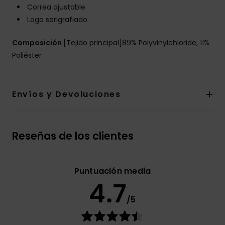
Correa ajustable
Logo serigrafiado
Composición
[Tejido principal]89% Polyvinylchloride, 11%
Poliéster
Envíos y Devoluciones
Reseñas de los clientes
Puntuación media
4.7
/5