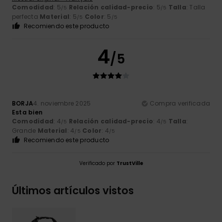
Comodidad
: 5
Relación calidad-precio
: 5
Talla
: Talla
/5
/5
perfecta
Material
: 5
Color
: 5
/5
/5
Recomiendo este producto
4
/5
BORJA
4. noviembre 2025
Compra verificada
Esta bien
Comodidad
: 4
Relación calidad-precio
: 4
Talla
:
/5
/5
Grande
Material
: 4
Color
: 4
/5
/5
Recomiendo este producto
Verificado por
TrustVille
Últimos artículos vistos