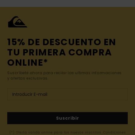
15% DE DESCUENTO EN
TU PRIMERA COMPRA
ONLINE*
Suscríbete ahora para recibir las ultimas informaciones
y ofertas exclusivas.
Suscribir
(*) Oferta valida online para los nuevos inscritos. Condiciones