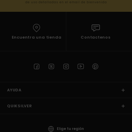
de uso detalladas en el email de bienvenida
Encuentra una tienda
Contactenos
AYUDA
QUIKSILVER
Elige tu región