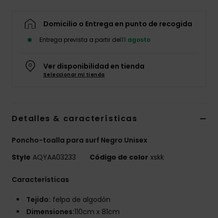
Domicilio o Entrega en punto de recogida
Entrega prevista a partir del
11 agosto
Ver disponibilidad en tienda
Seleccionar mi tienda
Detalles & características
Poncho-toalla para surf Negro Unisex
Style
AQYAA03233
Código de color
xskk
Características
Tejido:
felpa de algodón
Dimensiones:
110cm x 81cm