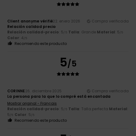
Client anonyme vérifié
22. enero 2026
Compra verificada
Relación calidad precio
Relación calidad-precio
: 5
Talla
: Grande
Material
: 5
/5
/5
Color
: 4
/5
Recomiendo este producto
5
/5
CORINNE
26. diciembre 2025
Compra verificada
La persona para la que lo compré está encantada
Mostrar original - Français
Relación calidad-precio
: 5
Talla
: Talla perfecta
Material
:
/5
5
Color
: 5
/5
/5
Recomiendo este producto