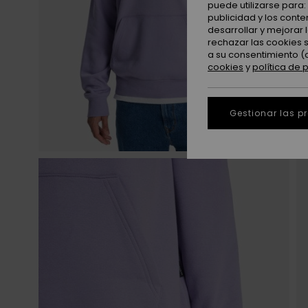
puede utilizarse para
publicidad y los cont
desarrollar y mejorar
rechazar las cookies 
a su consentimiento (
cookies
y
política de 
Gestionar las p