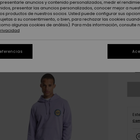
Color
: presentarle anuncios y contenido personalizados, medir el rendimie
enidos, presentar las anuncios personalizados, conocer mejor a nues
 los productos de nuestros socios. Usted puede configurar sus opcio
sujetas a su consentimiento, o bien, para rechazar las cookies cuand
como algunas cookies de análisis). Para más información, consulte 
privacidad
referencias
Ace
X
Ve
Est
Com