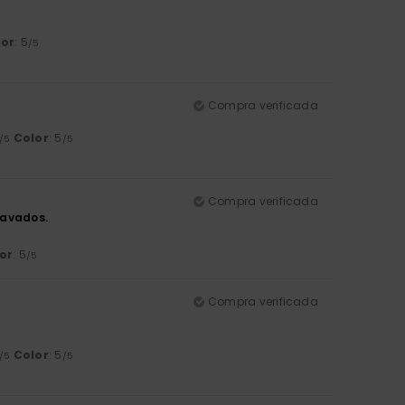
lor
: 5
/5
Compra verificada
Color
: 5
/5
/5
Compra verificada
 lavados.
or
: 5
/5
Compra verificada
Color
: 5
/5
/5