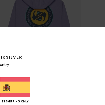
IKSILVER
untry
ES SHIPPING ONLY