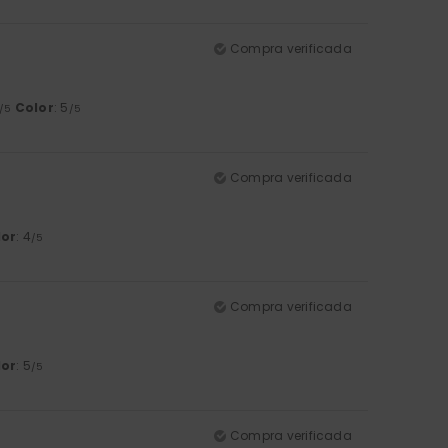
Compra verificada
Color
: 5
/5
/5
Compra verificada
lor
: 4
/5
Compra verificada
lor
: 5
/5
Compra verificada