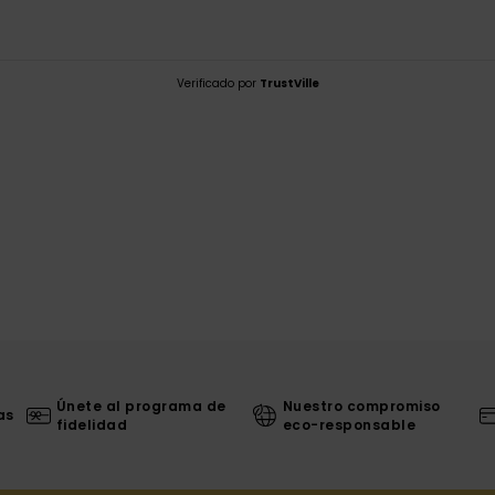
Verificado por
TrustVille
Únete al programa de
Nuestro compromiso
as
fidelidad
eco-responsable