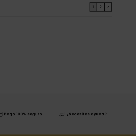
1
2
>
Pago 100% seguro
¿Necesitas ayuda?