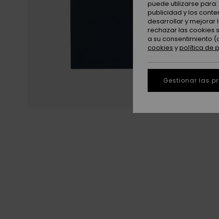
puede utilizarse para
publicidad y los cont
desarrollar y mejorar
rechazar las cookies 
a su consentimiento (
cookies
y
política de 
Gestionar las p