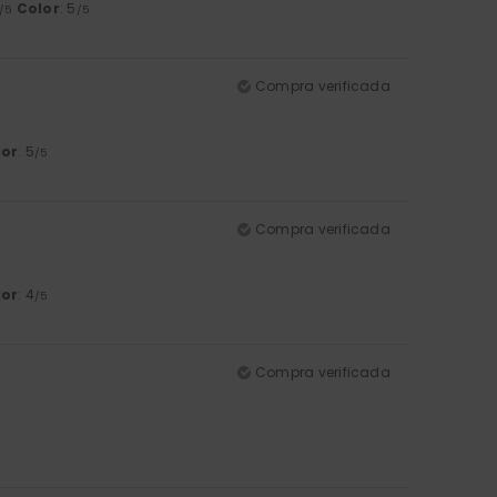
Color
: 5
/5
/5
Compra verificada
lor
: 5
/5
Compra verificada
lor
: 4
/5
Compra verificada