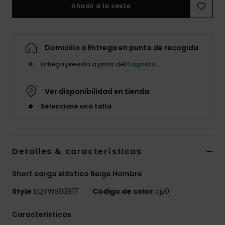
Añadir a la cesta
Domicilio o Entrega en punto de recogida
Entrega prevista a partir del
11 agosto
Ver disponibilidad en tienda
Seleccione una talla
Detalles & características
Short cargo elástico Beige Hombre
Style
EQYWS03917
Código de color
cjz0
Características