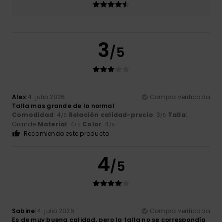
3
/5
Alex
14. julio 2026
Compra verificada
Talla mas grande de lo normal
Comodidad
: 4
Relación calidad-precio
: 3
Talla
:
/5
/5
Grande
Material
: 4
Color
: 4
/5
/5
Recomiendo este producto
4
/5
Sabine
14. julio 2026
Compra verificada
Es de muy buena calidad, pero la talla no se correspondía