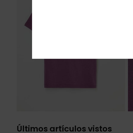
Últimos artículos vistos