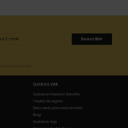
Suscribir
mail de bienvenida
QUIKSILVER
Quiksilver Freedom Benefits
Tarjeta de regalo
Descuento para estudiantes
Blog
Quiksilver App