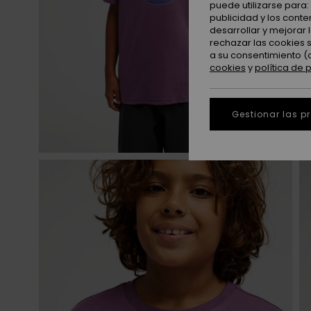
puede utilizarse para
publicidad y los cont
desarrollar y mejorar
rechazar las cookies 
a su consentimiento (
cookies
y
política de 
Gestionar las p