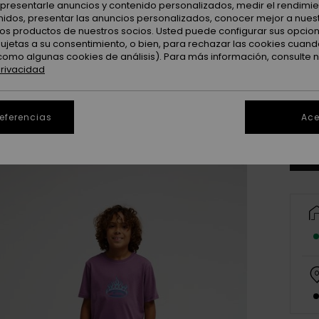
: presentarle anuncios y contenido personalizados, medir el rendimie
enidos, presentar las anuncios personalizados, conocer mejor a nues
 los productos de nuestros socios. Usted puede configurar sus opcio
sujetas a su consentimiento, o bien, para rechazar las cookies cuand
como algunas cookies de análisis). Para más información, consulte 
privacidad
8
Ve
referencias
Ace