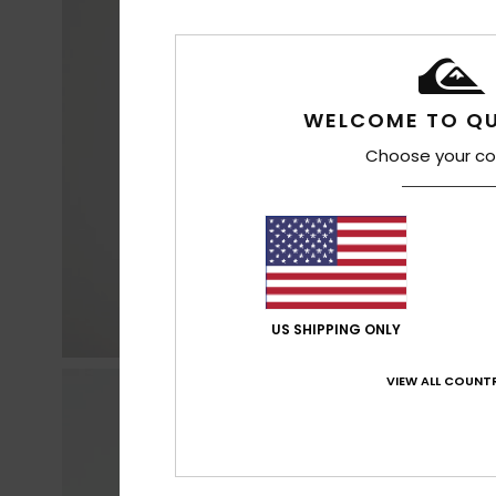
WELCOME TO QU
Choose your co
US SHIPPING ONLY
VIEW ALL COUNTR