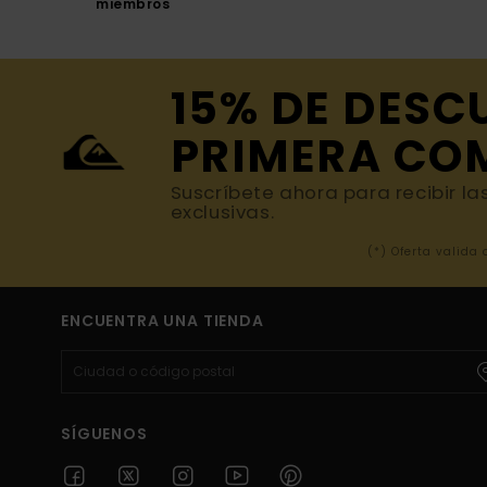
miembros
15% DE DESC
PRIMERA CO
Suscríbete ahora para recibir la
exclusivas.
(*) Oferta valida
ENCUENTRA UNA TIENDA
SÍGUENOS