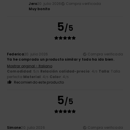
Jero
20. julio 2026
Compra verificada
Muy bonito
5
/5
Federica
20. julio 2026
Compra verificada
Ya he comprado un producto similar y todo ha ido bien.
Mostrar original - Italiano
Comodidad
: 5
Relación calidad-precio
: 4
Talla
: Talla
/5
/5
perfecta
Material
: 4
Color
: 4
/5
/5
Recomiendo este producto
5
/5
Simone
20. julio 2026
Compra verificada