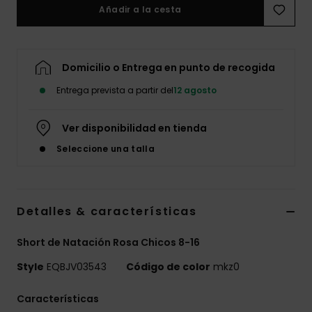
Añadir a la cesta
Domicilio o Entrega en punto de recogida
Entrega prevista a partir del
12 agosto
Ver disponibilidad en tienda
Seleccione una talla
Detalles & características
Short de Natación Rosa Chicos 8-16
Style
EQBJV03543
Código de color
mkz0
Características