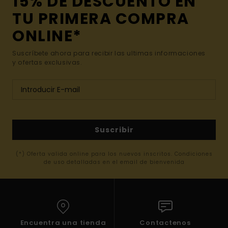
15% DE DESCUENTO EN
TU PRIMERA COMPRA
ONLINE*
Suscríbete ahora para recibir las ultimas informaciones
y ofertas exclusivas.
Suscribir
(*) Oferta valida online para los nuevos inscritos. Condiciones
de uso detalladas en el email de bienvenida
Encuentra una tienda
Contactenos