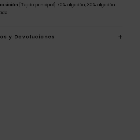
osición
[Tejido principal] 70% algodón, 30% algodón
lado
íos y Devoluciones