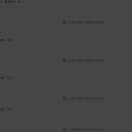
Color
: 5
/5
/5
Compra verificada
lor
: 5
/5
Compra verificada
lor
: 5
/5
Compra verificada
lor
: 5
/5
Compra verificada