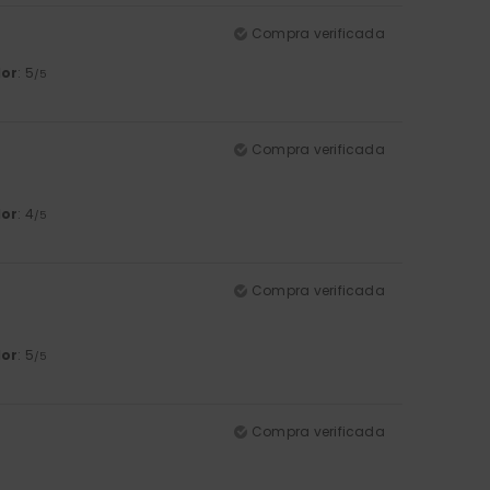
Compra verificada
lor
: 5
/5
Compra verificada
lor
: 4
/5
Compra verificada
lor
: 5
/5
Compra verificada