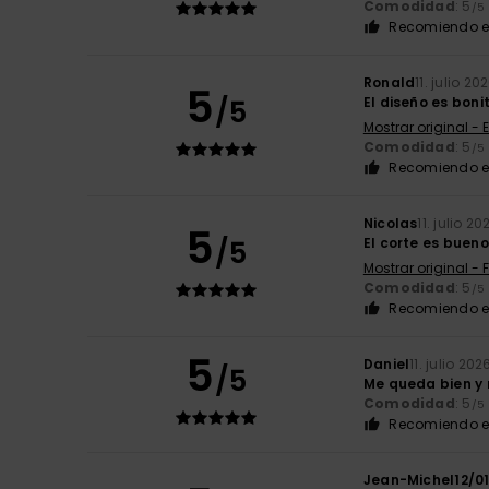
Comodidad
: 5
/5
Recomiendo e
Ronald
11. julio 20
5
/5
El diseño es boni
Mostrar original - 
Comodidad
: 5
/5
Recomiendo e
Nicolas
11. julio 20
5
/5
El corte es bueno
Mostrar original - 
Comodidad
: 5
/5
Recomiendo e
5
Daniel
11. julio 202
/5
Me queda bien y
Comodidad
: 5
/5
Recomiendo e
Jean-Michel12/0