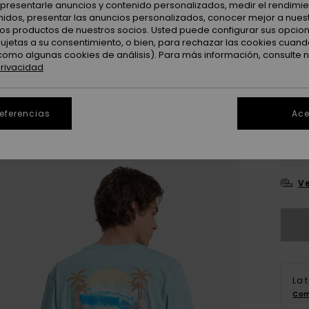
: presentarle anuncios y contenido personalizados, medir el rendimie
enidos, presentar las anuncios personalizados, conocer mejor a nues
 los productos de nuestros socios. Usted puede configurar sus opcio
Color
sujetas a su consentimiento, o bien, para rechazar las cookies cuand
como algunas cookies de análisis). Para más información, consulte 
privacidad
referencias
Ace
X
Ve
La 
Com