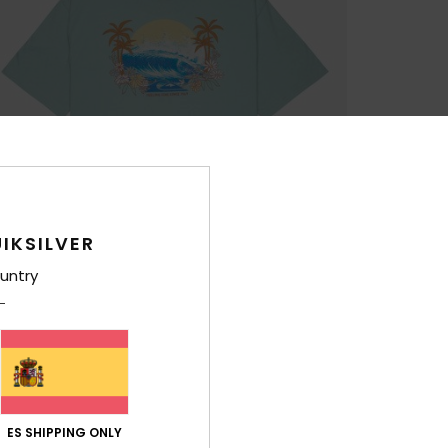
IKSILVER
untry
ES SHIPPING ONLY