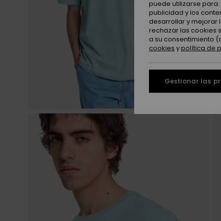
puede utilizarse para
publicidad y los cont
desarrollar y mejorar
rechazar las cookies 
a su consentimiento (
cookies
y
política de 
Gestionar las p