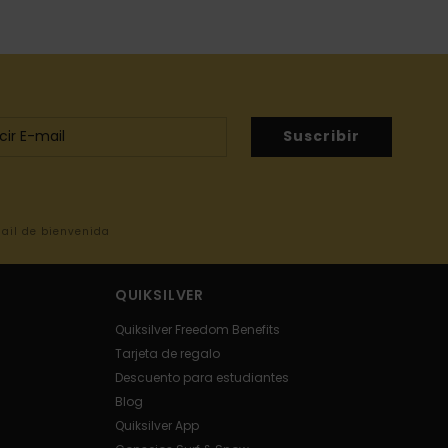
Suscribir
mail de bienvenida
QUIKSILVER
Quiksilver Freedom Benefits
Tarjeta de regalo
Descuento para estudiantes
Blog
Quiksilver App