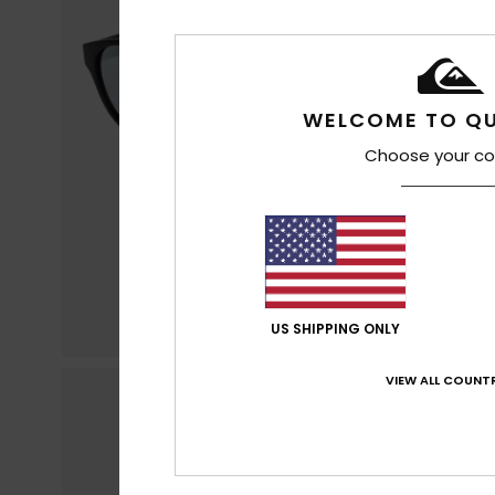
WELCOME TO QU
Choose your co
US SHIPPING ONLY
VIEW ALL COUNTR