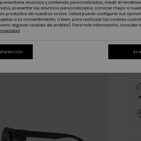
: presentarle anuncios y contenido personalizados, medir el rendimie
enidos, presentar las anuncios personalizados, conocer mejor a nues
 los productos de nuestros socios. Usted puede configurar sus opcio
sujetas a su consentimiento, o bien, para rechazar las cookies cuand
como algunas cookies de análisis). Para más información, consulte 
privacidad
referencias
Ace