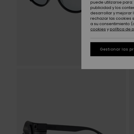
puede utilizarse para
publicidad y los cont
desarrollar y mejorar
rechazar las cookies 
a su consentimiento (
cookies
y
política de 
Gestionar las p