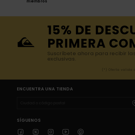
miembros
15% DE DESC
PRIMERA CO
Suscríbete ahora para recibir la
exclusivas.
(*) Oferta valida
ENCUENTRA UNA TIENDA
SÍGUENOS