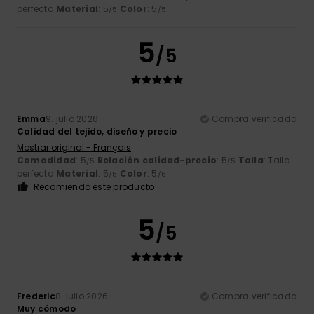
perfecta
Material
: 5
Color
: 5
/5
/5
5
/5
Emma
9. julio 2026
Compra verificada
Calidad del tejido, diseño y precio
Mostrar original - Français
Comodidad
: 5
Relación calidad-precio
: 5
Talla
: Talla
/5
/5
perfecta
Material
: 5
Color
: 5
/5
/5
Recomiendo este producto
5
/5
Frederic
8. julio 2026
Compra verificada
Muy cómodo