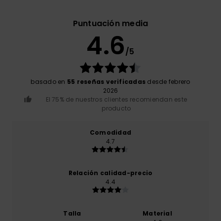
Puntuación media
4.6
/5
basado en
55 reseñas verificadas
desde febrero
2026
El 75% de nuestros clientes recomiendan este
producto
Comodidad
4.7
Relación calidad-precio
4.4
Talla
Material