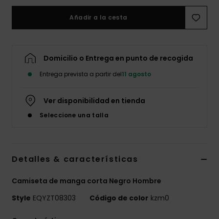
Añadir a la cesta
Domicilio o Entrega en punto de recogida
Entrega prevista a partir del
11 agosto
Ver disponibilidad en tienda
Seleccione una talla
Detalles & características
Camiseta de manga corta Negro Hombre
Style
EQYZT08303
Código de color
kzm0