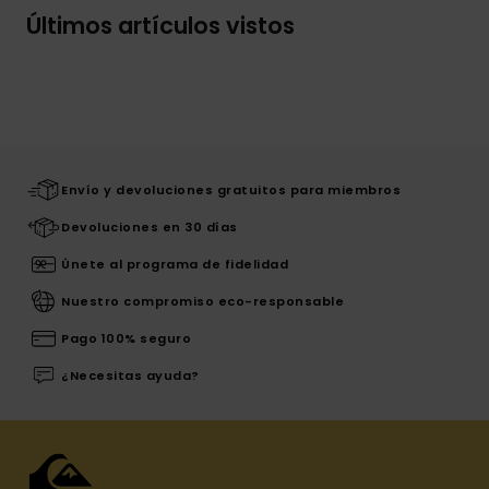
Últimos artículos vistos
Envío y devoluciones gratuitos para miembros
Devoluciones en 30 días
Únete al programa de fidelidad
Nuestro compromiso eco-responsable
Pago 100% seguro
¿Necesitas ayuda?