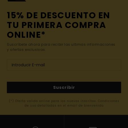
15% DE DESCUENTO EN
TU PRIMERA COMPRA
ONLINE*
Suscríbete ahora para recibir las ultimas informaciones
y ofertas exclusivas.
Suscribir
(*) Oferta valida online para los nuevos inscritos. Condiciones
de uso detalladas en el email de bienvenida