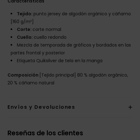
Características
Tejido:
punto jersey de algodón orgánico y cáñamo
[160 g/m²]
Corte:
corte normal
Cuello:
cuello redondo
Mezcla de temporada de gráficos y bordados en las
partes frontal y posterior
Etiqueta Quiksilver de tela en la manga
Composición
[Tejido principal] 80 % algodón orgánico,
20 % cáñamo natural
Envíos y Devoluciones
Reseñas de los clientes