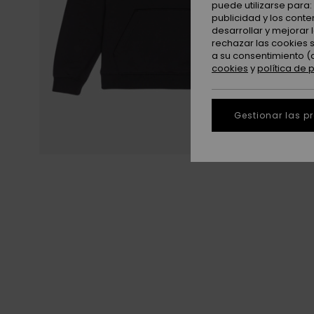
puede utilizarse para
publicidad y los cont
desarrollar y mejorar
rechazar las cookies 
a su consentimiento (
cookies
y
política de 
Gestionar las p