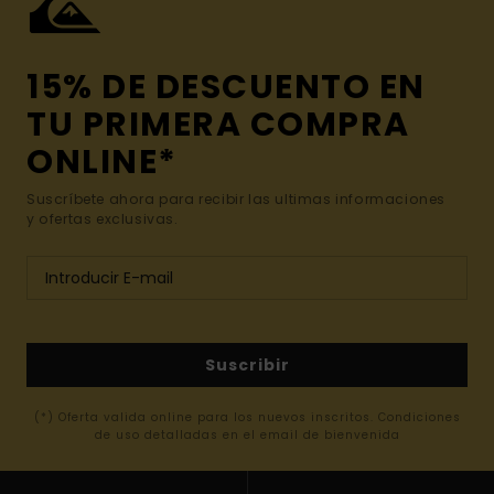
15% DE DESCUENTO EN
TU PRIMERA COMPRA
ONLINE*
Suscríbete ahora para recibir las ultimas informaciones
y ofertas exclusivas.
Suscribir
(*) Oferta valida online para los nuevos inscritos. Condiciones
de uso detalladas en el email de bienvenida