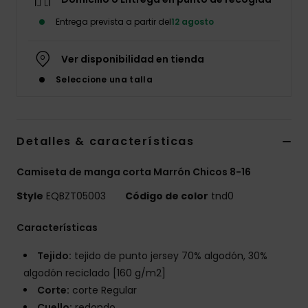
Entrega prevista a partir del
12 agosto
Ver disponibilidad en tienda
Seleccione una talla
Detalles & características
Camiseta de manga corta Marrón Chicos 8-16
Style
EQBZT05003
Código de color
tnd0
Características
Tejido:
tejido de punto jersey 70% algodón, 30%
algodón reciclado [160 g/m2]
Corte:
corte Regular
Cuello:
redondo