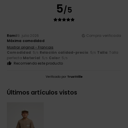
5
/5
Rami
19. julio 2026
Compra verificada
Máxima comodidad
Mostrar original - Français
Comodidad
: 5
Relación calidad-precio
: 5
Talla
: Talla
/5
/5
perfecta
Material
: 5
Color
: 5
/5
/5
Recomiendo este producto
Verificado por
TrustVille
Últimos artículos vistos