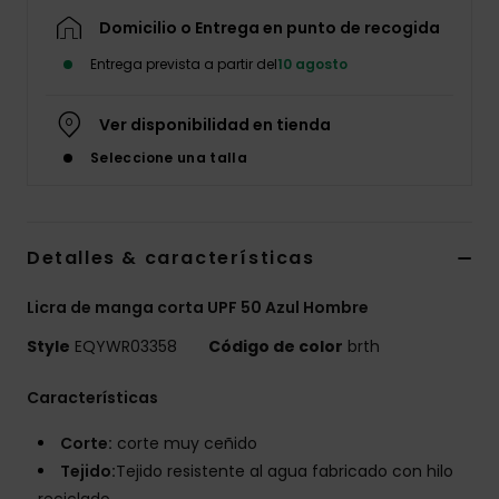
Domicilio o Entrega en punto de recogida
Entrega prevista a partir del
10 agosto
Ver disponibilidad en tienda
Seleccione una talla
Detalles & características
Licra de manga corta UPF 50 Azul Hombre
Style
EQYWR03358
Código de color
brth
Características
Corte:
corte muy ceñido
Tejido:
Tejido resistente al agua fabricado con hilo