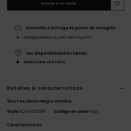
Añadir a la cesta
Domicilio o Entrega en punto de recogida
Entrega prevista a partir del
10 agosto
Ver disponibilidad en tienda
Seleccione una talla
Detalles & características
Short en denim Negro Hombre
Style
EQYWS03916
Código de color
kvj0
Características