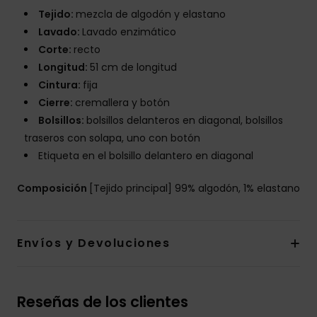
Tejido:
mezcla de algodón y elastano
Lavado:
Lavado enzimático
Corte:
recto
Longitud:
51 cm de longitud
Cintura:
fija
Cierre:
cremallera y botón
Bolsillos:
bolsillos delanteros en diagonal, bolsillos
traseros con solapa, uno con botón
Etiqueta en el bolsillo delantero en diagonal
Composición
[Tejido principal] 99% algodón, 1% elastano
Envíos y Devoluciones
Reseñas de los clientes