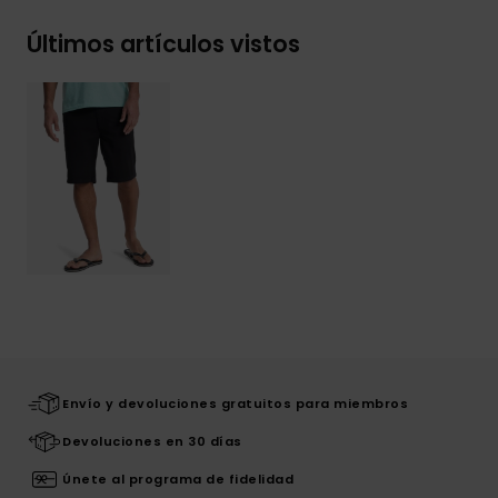
Últimos artículos vistos
Envío y devoluciones gratuitos para miembros
Devoluciones en 30 días
Únete al programa de fidelidad