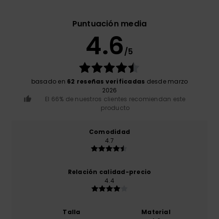
Puntuación media
4.6
/5
basado en
62 reseñas verificadas
desde marzo
2026
El 66% de nuestros clientes recomiendan este
producto
Comodidad
4.7
Relación calidad-precio
4.4
Talla
Material