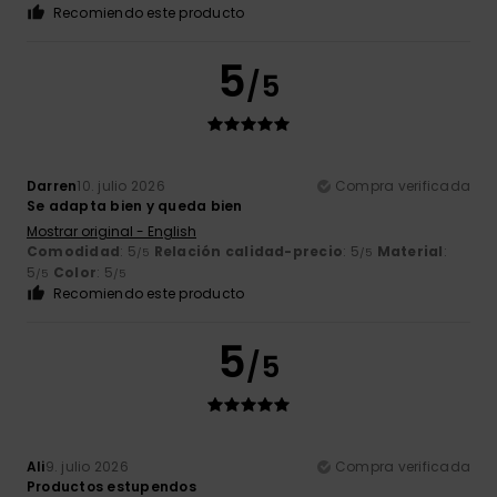
Recomiendo este producto
5
/5
Darren
10. julio 2026
Compra verificada
Se adapta bien y queda bien
Mostrar original - English
Comodidad
: 5
Relación calidad-precio
: 5
Material
:
/5
/5
5
Color
: 5
/5
/5
Recomiendo este producto
5
/5
Ali
9. julio 2026
Compra verificada
Productos estupendos