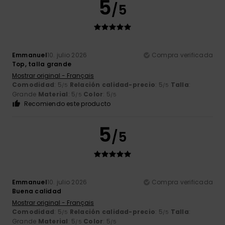
5
/5
Emmanuel
10. julio 2026
Compra verificada
Top, talla grande
Mostrar original - Français
Comodidad
: 5
Relación calidad-precio
: 5
Talla
:
/5
/5
Grande
Material
: 5
Color
: 5
/5
/5
Recomiendo este producto
5
/5
Emmanuel
10. julio 2026
Compra verificada
Buena calidad
Mostrar original - Français
Comodidad
: 5
Relación calidad-precio
: 5
Talla
:
/5
/5
Grande
Material
: 5
Color
: 5
/5
/5