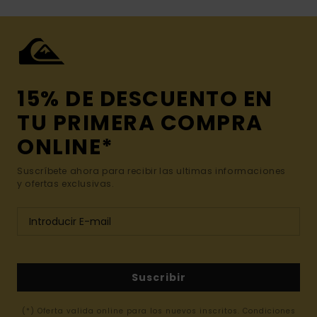
15% DE DESCUENTO EN
TU PRIMERA COMPRA
ONLINE*
Suscríbete ahora para recibir las ultimas informaciones
y ofertas exclusivas.
Suscribir
(*) Oferta valida online para los nuevos inscritos. Condiciones