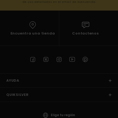
de uso detalladas en el email de bienvenida
Encuentra una tienda
Contactenos
AYUDA
QUIKSILVER
Elige tu región