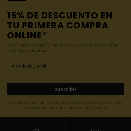
15% DE DESCUENTO EN
TU PRIMERA COMPRA
ONLINE*
Suscríbete ahora para recibir las ultimas informaciones
y ofertas exclusivas.
Suscribir
(*) Oferta valida online para los nuevos inscritos. Condiciones
de uso detalladas en el email de bienvenida