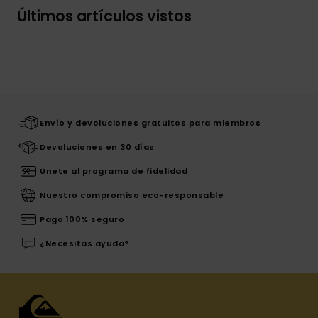
Últimos artículos vistos
Envío y devoluciones gratuitos para miembros
Devoluciones en 30 días
Únete al programa de fidelidad
Nuestro compromiso eco-responsable
Pago 100% seguro
¿Necesitas ayuda?