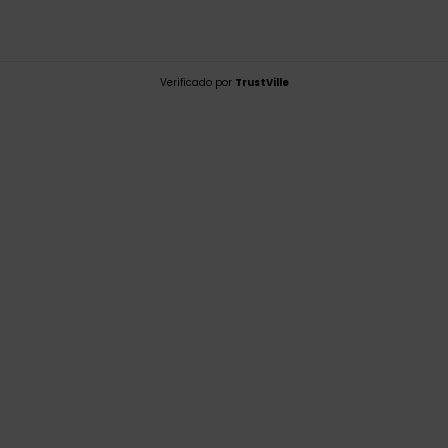
Verificado por
TrustVille