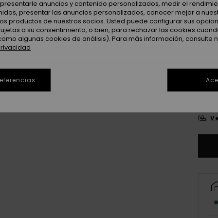
: presentarle anuncios y contenido personalizados, medir el rendimie
enidos, presentar las anuncios personalizados, conocer mejor a nues
 los productos de nuestros socios. Usted puede configurar sus opcio
sujetas a su consentimiento, o bien, para rechazar las cookies cuand
como algunas cookies de análisis). Para más información, consulte 
privacidad
referencias
Ace
S
Ve