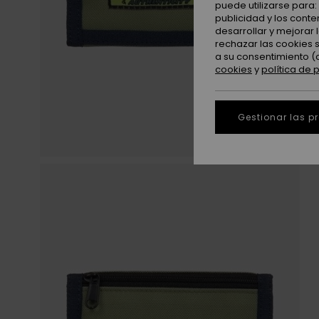
puede utilizarse para
publicidad y los cont
desarrollar y mejorar
rechazar las cookies 
a su consentimiento (
cookies
y
política de 
Gestionar las p