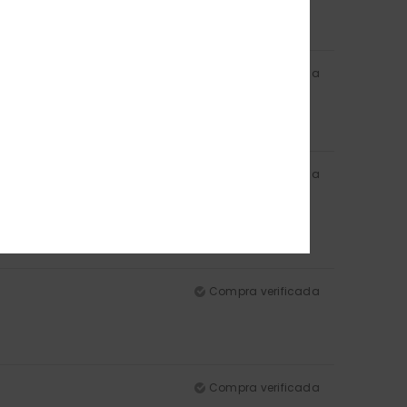
Compra verificada
Compra verificada
Compra verificada
Compra verificada