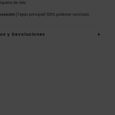
tiqueta de tela
osición
[Tejido principal] 100% poliéster reciclado
íos y Devoluciones