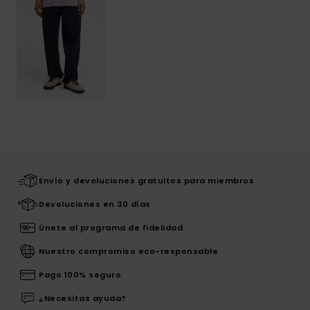
Envío y devoluciones gratuitos para miembros
Devoluciones en 30 días
Únete al programa de fidelidad
Nuestro compromiso eco-responsable
Pago 100% seguro
¿Necesitas ayuda?