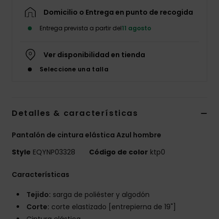
Domicilio o Entrega en punto de recogida
Entrega prevista a partir del
11 agosto
Ver disponibilidad en tienda
Seleccione una talla
Detalles & características
Pantalón de cintura elástica Azul hombre
Style
EQYNP03328
Código de color
ktp0
Características
Tejido:
sarga de poliéster y algodón
Corte:
corte elastizado [entrepierna de 19"]