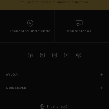
de uso detalladas en el email de bienvenida
Encuentra una tienda
Contactenos
AYUDA
QUIKSILVER
Elige tu región