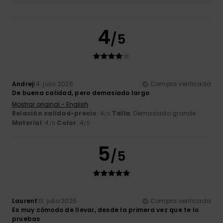
4
/5
Andrej
14. julio 2026
Compra verificada
De buena calidad, pero demasiado largo
Mostrar original - English
Relación calidad-precio
: 4
Talla
: Demasiado grande
/5
Material
: 4
Color
: 4
/5
/5
5
/5
Laurent
13. julio 2026
Compra verificada
Es muy cómodo de llevar, desde la primera vez que te lo
pruebas