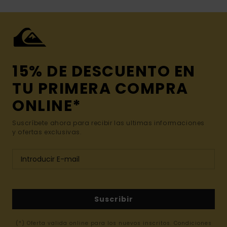
15% DE DESCUENTO EN
TU PRIMERA COMPRA
ONLINE*
Suscríbete ahora para recibir las ultimas informaciones
y ofertas exclusivas.
Suscribir
(*) Oferta valida online para los nuevos inscritos. Condiciones