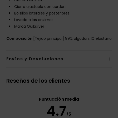
Cintura elástica
Cierre ajustable con cordón
Bolsillos laterales y posteriores
Lavado a las enzimas
Marca Quiksilver
Composición
[Tejido principal] 99% algodón, 1% elastano
Envíos y Devoluciones
Reseñas de los clientes
Puntuación media
4.7
/5