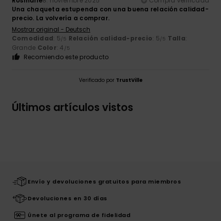
Rosmarie
8. noviembre 2025
Compra verificada
Una chaqueta estupenda con una buena relación calidad-
precio. La volvería a comprar.
Mostrar original - Deutsch
Comodidad
: 5
Relación calidad-precio
: 5
Talla
:
/5
/5
Grande
Color
: 4
/5
Recomiendo este producto
Verificado por
TrustVille
Últimos artículos vistos
Envío y devoluciones gratuitos para miembros
Devoluciones en 30 días
Únete al programa de fidelidad