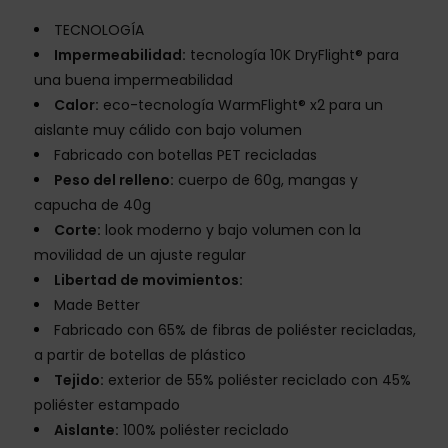
TECNOLOGÍA
Impermeabilidad:
tecnología 10K DryFlight® para
una buena impermeabilidad
Calor:
eco-tecnología WarmFlight® x2 para un
aislante muy cálido con bajo volumen
Fabricado con botellas PET recicladas
Peso del relleno:
cuerpo de 60g, mangas y
capucha de 40g
Corte:
look moderno y bajo volumen con la
movilidad de un ajuste regular
Libertad de movimientos:
Made Better
Fabricado con 65% de fibras de poliéster recicladas,
a partir de botellas de plástico
Tejido:
exterior de 55% poliéster reciclado con 45%
poliéster estampado
Aislante:
100% poliéster reciclado