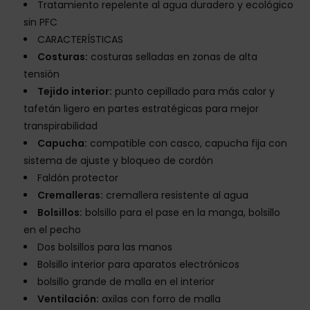
Tratamiento repelente al agua duradero y ecológico
sin PFC
CARACTERÍSTICAS
Costuras:
costuras selladas en zonas de alta
tensión
Tejido interior:
punto cepillado para más calor y
tafetán ligero en partes estratégicas para mejor
transpirabilidad
Capucha:
compatible con casco, capucha fija con
sistema de ajuste y bloqueo de cordón
Faldón protector
Cremalleras:
cremallera resistente al agua
Bolsillos:
bolsillo para el pase en la manga, bolsillo
en el pecho
Dos bolsillos para las manos
Bolsillo interior para aparatos electrónicos
bolsillo grande de malla en el interior
Ventilación:
axilas con forro de malla