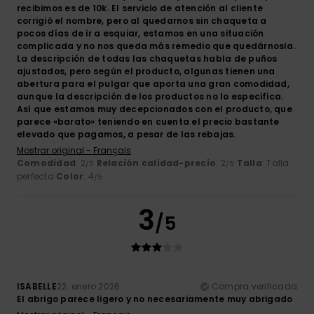
recibimos es de 10k. El servicio de atención al cliente
corrigió el nombre, pero al quedarnos sin chaqueta a
pocos días de ir a esquiar, estamos en una situación
complicada y no nos queda más remedio que quedárnosla.
La descripción de todas las chaquetas habla de puños
ajustados, pero según el producto, algunas tienen una
abertura para el pulgar que aporta una gran comodidad,
aunque la descripción de los productos no lo especifica.
Así que estamos muy decepcionados con el producto, que
parece «barato» teniendo en cuenta el precio bastante
elevado que pagamos, a pesar de las rebajas.
Mostrar original - Français
Comodidad
: 2
Relación calidad-precio
: 2
Talla
: Talla
/5
/5
perfecta
Color
: 4
/5
3
/5
ISABELLE
22. enero 2026
Compra verificada
El abrigo parece ligero y no necesariamente muy abrigado