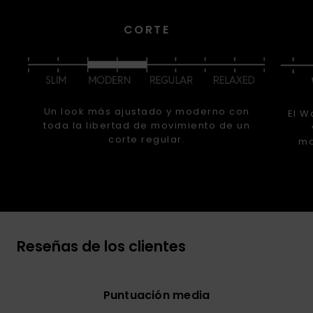
CORTE
Un look más ajustado y moderno con
El W
toda la libertad de movimiento de un
corte regular.
ma
Reseñas de los clientes
Puntuación media