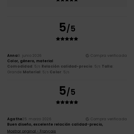
5
/5
Anna
9. junio 2026
Compra verificada
Color, género, material
Comodidad
: 5
Relación calidad-precio
: 5
Talla
:
/5
/5
Grande
Material
: 5
Color
: 5
/5
/5
5
/5
Agathe
25. marzo 2026
Compra verificada
Buen diseño, excelente relación calidad-precio,
Mostrar original - Français