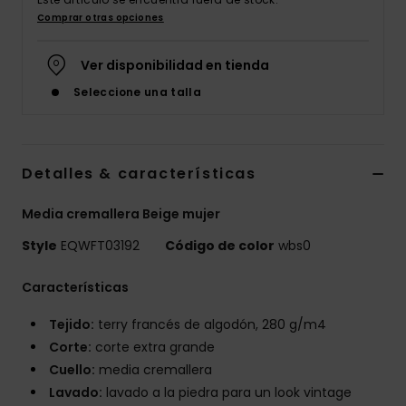
Comprar otras opciones
Ver disponibilidad en tienda
Seleccione una talla
Detalles & características
Media cremallera Beige mujer
Style
EQWFT03192
Código de color
wbs0
Características
Tejido:
terry francés de algodón, 280 g/m4
Corte:
corte extra grande
Cuello:
media cremallera
Lavado:
lavado a la piedra para un look vintage