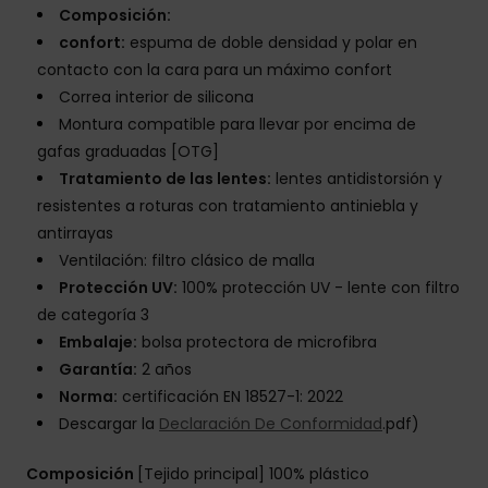
Composición:
confort:
espuma de doble densidad y polar en
contacto con la cara para un máximo confort
Correa interior de silicona
Montura compatible para llevar por encima de
gafas graduadas [OTG]
Tratamiento de las lentes:
lentes antidistorsión y
resistentes a roturas con tratamiento antiniebla y
antirrayas
Ventilación: filtro clásico de malla
Protección UV:
100% protección UV - lente con filtro
de categoría 3
Embalaje:
bolsa protectora de microfibra
Garantía:
2 años
Norma:
certificación EN 18527-1: 2022
Descargar la
Declaración De Conformidad
.pdf)
Composición
[Tejido principal] 100% plástico