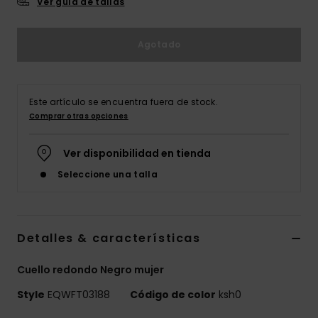
Ver guía de tallas
Agotado
Este artículo se encuentra fuera de stock.
Comprar otras opciones
Ver disponibilidad en tienda
Seleccione una talla
Detalles & características
Cuello redondo Negro mujer
Style
EQWFT03188
Código de color
ksh0