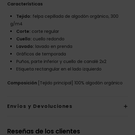
Características
Tejido:
felpa cepillada de algodón orgánico, 300
g/m4
Corte:
corte regular
Cuello:
cuello redondo
Lavado:
lavado en prenda
Gráficos de temporada
Puños, parte inferior y cuello de canalé 2x2
Etiqueta rectangular en el lado izquierdo
Composición
[Tejido principal] 100% algodón orgánico
Envíos y Devoluciones
Reseñas de los clientes