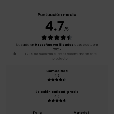
Puntuación media
4.7
/5
basado en
9 reseñas verificadas
desde octubre
2025
El 78% de nuestros clientes recomiendan este
producto
Comodidad
4.9
Relación calidad-precio
4.6
Talla
Material