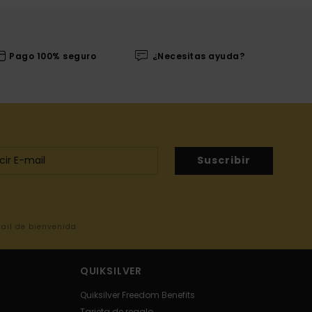
Pago 100% seguro
¿Necesitas ayuda?
Suscribir
mail de bienvenida
QUIKSILVER
Quiksilver Freedom Benefits
Tarjeta de regalo