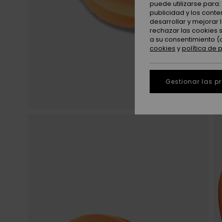
puede utilizarse para
publicidad y los cont
desarrollar y mejorar
rechazar las cookies 
a su consentimiento (
cookies
y
política de 
Gestionar las p