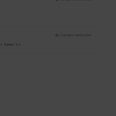
5
Compra verificada
Color
: 5
/5
/5