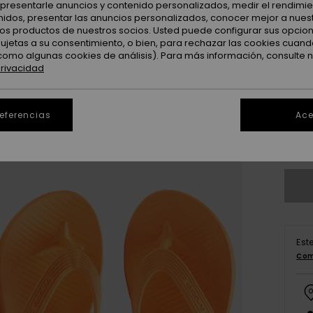
: presentarle anuncios y contenido personalizados, medir el rendimie
enidos, presentar las anuncios personalizados, conocer mejor a nues
 los productos de nuestros socios. Usted puede configurar sus opcio
sujetas a su consentimiento, o bien, para rechazar las cookies cuand
como algunas cookies de análisis). Para más información, consulte 
privacidad
3
4
referencias
Ace
Ve
Est
Com