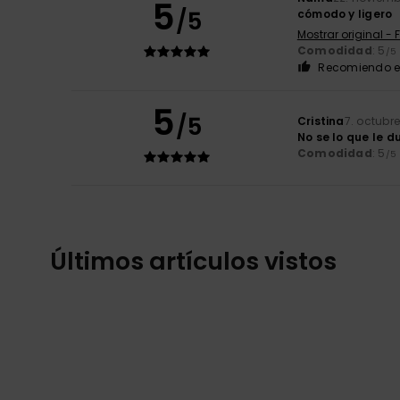
5
/5
cómodo y ligero
Mostrar original - 
Comodidad
: 5
/5
Recomiendo e
5
/5
Cristina
7. octubr
No se lo que le 
Comodidad
: 5
/5
Últimos artículos vistos