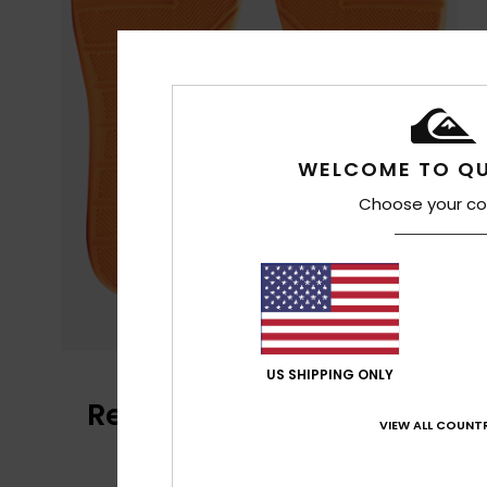
WELCOME TO QU
Choose your co
US SHIPPING ONLY
Reseñas de los clientes
VIEW ALL COUNTR