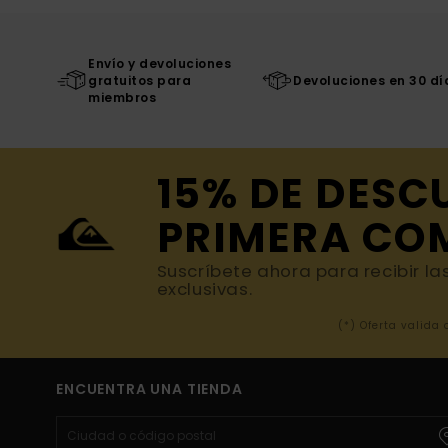
Envío y devoluciones
gratuitos para
Devoluciones en 30 dí
miembros
15% DE DESC
PRIMERA CO
Suscríbete ahora para recibir la
exclusivas.
(*) Oferta valida
ENCUENTRA UNA TIENDA