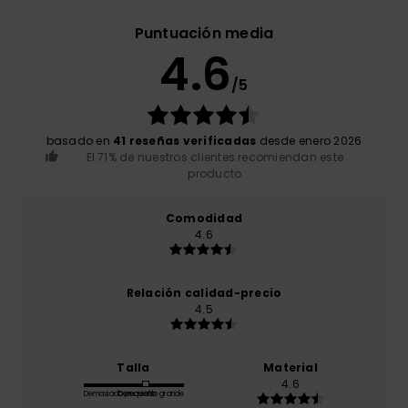
Puntuación media
4.6
/5
basado en
41 reseñas verificadas
desde enero 2026
El 71% de nuestros clientes recomiendan este
producto
Comodidad
4.6
Relación calidad-precio
4.5
Talla
Material
4.6
Demasiado pequeño
Demasiado grande