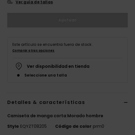
Ver guía de tallas
Agotado
Este artículo se encuentra fuera de stock.
Comprar otras opciones
Ver disponibilidad en tienda
Seleccione una talla
Detalles & características
Camiseta de manga corta Morado hombre
Style
EQYZT08205
Código de color
prm0