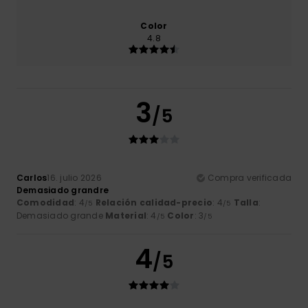
Color
4.8
3
/5
Carlos
16. julio 2026
Compra verificada
Demasiado grandre
Comodidad
: 4
Relación calidad-precio
: 4
Talla
:
/5
/5
Demasiado grande
Material
: 4
Color
: 3
/5
/5
4
/5