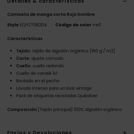
Detalles & características
Camiseta de manga corta Rojo hombre
Style
EQYZT08204
Código de color
rre0
Características
Tejido:
tejido de algodón orgánico [160 g / m2]
Corte:
ajuste cómodo
Cuello:
cuello redondo
Cuello de canalé 1x1
Bordado en el pecho
Lavado intenso para un look vintage
Pack de etiquetas recicladas Quiksilver
Composición
[Tejido principal] 100% algodón orgánico
Envíos y Devoluciones