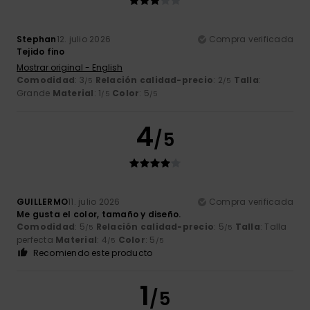
Stephan
12. julio 2026
Compra verificada
Tejido fino
Mostrar original - English
Comodidad
: 3
Relación calidad-precio
: 2
Talla
:
/5
/5
Grande
Material
: 1
Color
: 5
/5
/5
4
/5
GUILLERMO
11. julio 2026
Compra verificada
Me gusta el color, tamaño y diseño.
Comodidad
: 5
Relación calidad-precio
: 5
Talla
: Talla
/5
/5
perfecta
Material
: 4
Color
: 5
/5
/5
Recomiendo este producto
1
/5