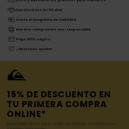
Devoluciones en 30 días
Únete al programa de fidelidad
Nuestro compromiso eco-responsable
Pago 100% seguro
¿Necesitas ayuda?
15% DE DESCUENTO EN
TU PRIMERA COMPRA
ONLINE*
Suscríbete ahora para recibir las ultimas informaciones
y ofertas exclusivas.