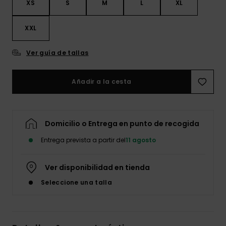
XS
S
M
L
XL
XXL
Ver guía de tallas
Añadir a la cesta
Domicilio o Entrega en punto de recogida
Entrega prevista a partir del
11 agosto
Ver disponibilidad en tienda
Seleccione una talla