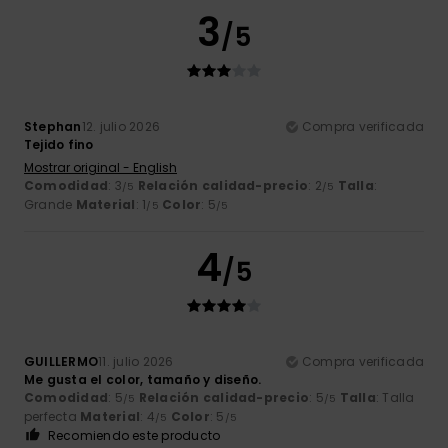
3
/5
Stephan
12. julio 2026
Compra verificada
Tejido fino
Mostrar original - English
Comodidad
: 3
Relación calidad-precio
: 2
Talla
:
/5
/5
Grande
Material
: 1
Color
: 5
/5
/5
4
/5
GUILLERMO
11. julio 2026
Compra verificada
Me gusta el color, tamaño y diseño.
Comodidad
: 5
Relación calidad-precio
: 5
Talla
: Talla
/5
/5
perfecta
Material
: 4
Color
: 5
/5
/5
Recomiendo este producto