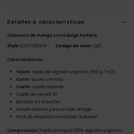
Detalles & características
Camiseta de manga corta Beige hombre
Style
EQYZT08204
Código de color
cjz0
Características
Tejido:
tejido de algodón orgánico [160 g / m2]
Corte:
ajuste cómodo
Cuello:
cuello redondo
Cuello de canalé 1x1
Bordado en el pecho
Lavado intenso para un look vintage
Pack de etiquetas recicladas Quiksilver
Composición
[Tejido principal] 100% algodón orgánico