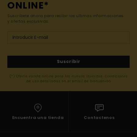
ONLINE*
Suscríbete ahora para recibir las ultimas informaciones
y ofertas exclusivas.
Suscribir
(*) Oferta valida online para los nuevos inscritos. Condiciones
de uso detalladas en el email de bienvenida
Encuentra una tienda
Contactenos