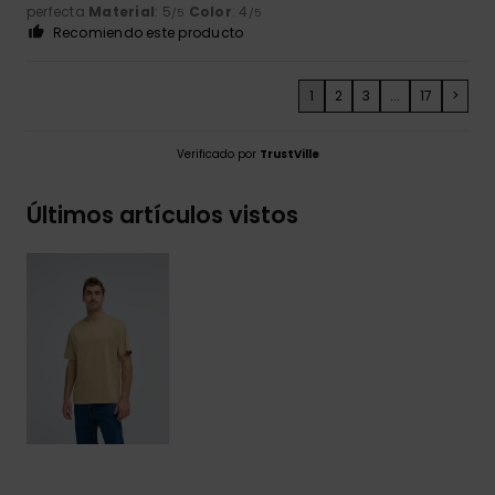
perfecta
Material
: 5
Color
: 4
/5
/5
Recomiendo este producto
1
2
3
...
17
>
Verificado por
TrustVille
Últimos artículos vistos