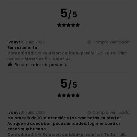
5
/5
Ivanys
10. julio 2026
Compra verificada
Bien excelente
Comodidad
: 5
Relación calidad-precio
: 5
Talla
: Talla
/5
/5
perfecta
Material
: 5
Color
: 4
/5
/5
Recomiendo este producto
5
/5
Ivanys
10. julio 2026
Compra verificada
Me pareció de 10 la atención y las camisetas en oferta!
Aunque ya quedaban pocas unidades, logré encontrar
cosas muy buenas
Comodidad
: 5
Relación calidad-precio
: 5
Talla
: Talla
/5
/5