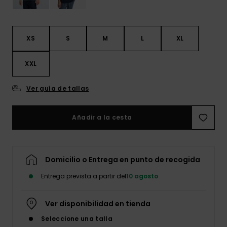
XS
S
M
L
XL
XXL
Ver guía de tallas
Añadir a la cesta
Domicilio o Entrega en punto de recogida
Entrega prevista a partir del
10 agosto
Ver disponibilidad en tienda
Seleccione una talla