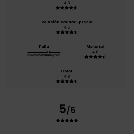
4.8
Relación calidad-precio
4.5
Talla
Material
4.8
Demasiado pequeño
Demasiado grande
Color
4.8
5
/5