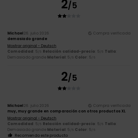
2
/5
Michael
26. julio 2026
Compra verificada
demasiado grande
Mostrar original - Deutsch
Comodidad
: 5
Relación calidad-precio
: 5
Talla
:
/5
/5
Demasiado grande
Material
: 5
Color
: 5
/5
/5
2
/5
Michael
26. julio 2026
Compra verificada
muy, muy grande en comparación con otros productos XL
Mostrar original - Deutsch
Comodidad
: 5
Relación calidad-precio
: 5
Talla
:
/5
/5
Demasiado grande
Material
: 5
Color
: 5
/5
/5
Recomiendo este producto