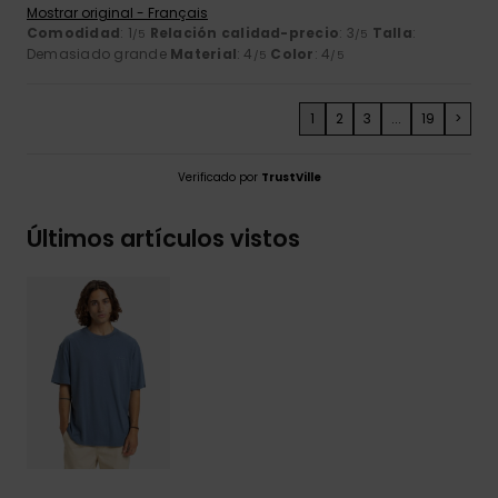
Mostrar original - Français
Comodidad
: 1
Relación calidad-precio
: 3
Talla
:
/5
/5
Demasiado grande
Material
: 4
Color
: 4
/5
/5
1
2
3
...
19
>
Verificado por
TrustVille
Últimos artículos vistos