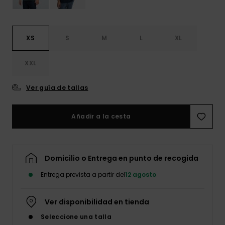
XS
S
M
L
XL
XXL
Ver guía de tallas
Añadir a la cesta
Domicilio o Entrega en punto de recogida
Entrega prevista a partir del
12 agosto
Ver disponibilidad en tienda
Seleccione una talla