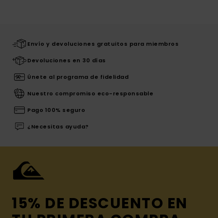
Envío y devoluciones gratuitos para miembros
Devoluciones en 30 días
Únete al programa de fidelidad
Nuestro compromiso eco-responsable
Pago 100% seguro
¿Necesitas ayuda?
15% DE DESCUENTO EN