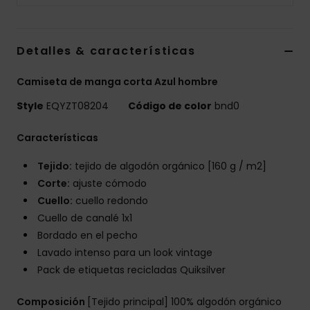
Detalles & características
Camiseta de manga corta Azul hombre
Style
EQYZT08204
Código de color
bnd0
Características
Tejido:
tejido de algodón orgánico [160 g / m2]
Corte:
ajuste cómodo
Cuello:
cuello redondo
Cuello de canalé 1x1
Bordado en el pecho
Lavado intenso para un look vintage
Pack de etiquetas recicladas Quiksilver
Composición
[Tejido principal] 100% algodón orgánico