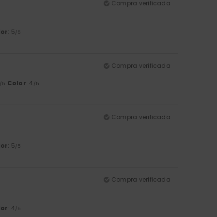
Compra verificada
lor
: 5
/5
Compra verificada
Color
: 4
/5
/5
Compra verificada
lor
: 5
/5
Compra verificada
lor
: 4
/5