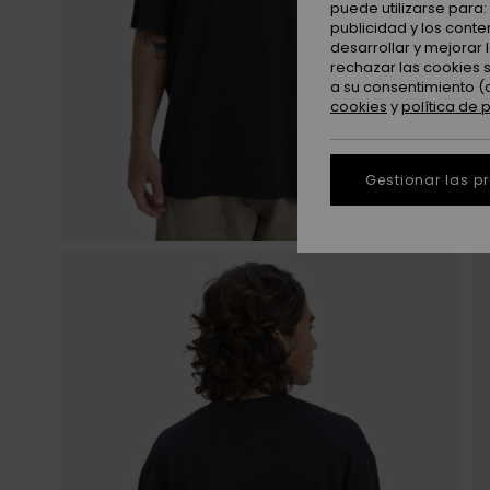
puede utilizarse para
publicidad y los cont
desarrollar y mejorar
rechazar las cookies 
a su consentimiento (
cookies
y
política de 
Gestionar las p