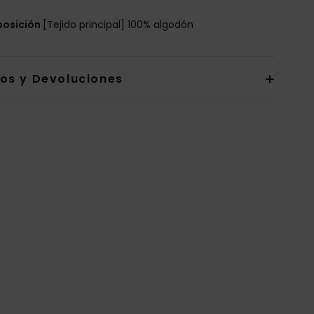
osición
[Tejido principal] 100% algodón
íos y Devoluciones