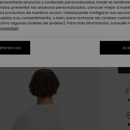
: presentarle anuncios y contenido personalizados, medir el rendimie
enidos, presentar las anuncios personalizados, conocer mejor a nues
 los productos de nuestros socios. Usted puede configurar sus opcio
sujetas a su consentimiento, o bien, para rechazar las cookies cuand
como algunas cookies de análisis). Para más información, consulte 
privacidad
X
referencias
Ace
Ve