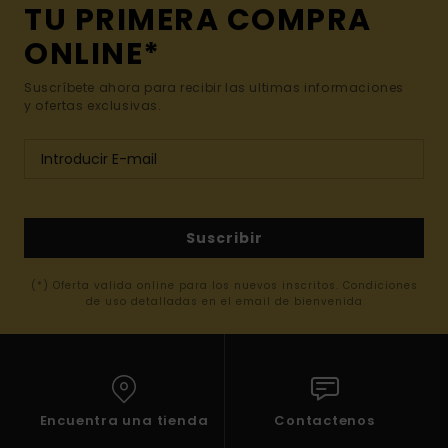
TU PRIMERA COMPRA
ONLINE*
Suscríbete ahora para recibir las ultimas informaciones
y ofertas exclusivas.
Suscribir
(*) Oferta valida online para los nuevos inscritos. Condiciones
de uso detalladas en el email de bienvenida
Encuentra una tienda
Contactenos