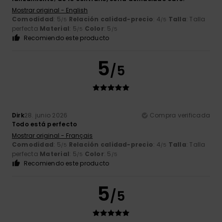
Mostrar original - English
Comodidad
: 5
Relación calidad-precio
: 4
Talla
: Talla
/5
/5
perfecta
Material
: 5
Color
: 5
/5
/5
Recomiendo este producto
5
/5
Dirk
28. junio 2026
Compra verificada
Todo está perfecto
Mostrar original - Français
Comodidad
: 5
Relación calidad-precio
: 4
Talla
: Talla
/5
/5
perfecta
Material
: 5
Color
: 5
/5
/5
Recomiendo este producto
5
/5