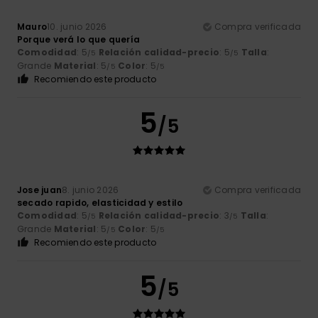
Mauro
10. junio 2026
Compra verificada
Porque verá lo que quería
Comodidad
: 5
Relación calidad-precio
: 5
Talla
:
/5
/5
Grande
Material
: 5
Color
: 5
/5
/5
Recomiendo este producto
5
/5
Jose juan
8. junio 2026
Compra verificada
secado rapido, elasticidad y estilo
Comodidad
: 5
Relación calidad-precio
: 3
Talla
:
/5
/5
Grande
Material
: 5
Color
: 5
/5
/5
Recomiendo este producto
5
/5