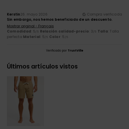
Kerstin
26. mayo 2026
Compra verificada
Sin embargo, nos hemos beneficiado de un descuento.
Mostrar original - Français
Comodidad
: 5
Relación calidad-precio
: 3
Talla
: Talla
/5
/5
perfecta
Material
: 5
Color
: 5
/5
/5
Verificado por
TrustVille
Últimos artículos vistos