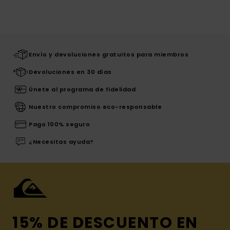
Envío y devoluciones gratuitos para miembros
Devoluciones en 30 días
Únete al programa de fidelidad
Nuestro compromiso eco-responsable
Pago 100% seguro
¿Necesitas ayuda?
15% DE DESCUENTO EN