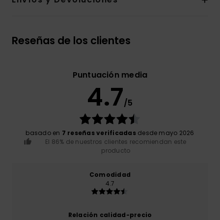
Reseñas de los clientes
Puntuación media
4.7
/5
basado en
7 reseñas verificadas
desde mayo 2026
El 86% de nuestros clientes recomiendan este
producto
Comodidad
4.7
Relación calidad-precio