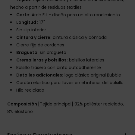
hecho a partir de residuos textiles
Corte:
Arch Fit - diseño para un alto rendimiento
Longitud :
17"
Sin slip interior
Cintura y cierre:
cintura clásica y cómoda
Cierre fijo de cordones
Bragueta:
sin bragueta
Cremalleras y bolsillos:
bolsillos laterales
Bolsillo trasero con cinta autoadherente
Detalles adicionales:
logo clásico original Bubble
Cordón elástico para llaves en el interior del bolsillo
Hilo reciclado
Composición
[Tejido principal] 92% poliéster reciclado,
8% elastano
Envíos y Devoluciones