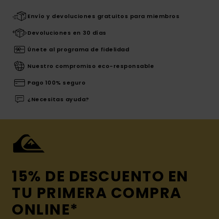
Envío y devoluciones gratuitos para miembros
Devoluciones en 30 días
Únete al programa de fidelidad
Nuestro compromiso eco-responsable
Pago 100% seguro
¿Necesitas ayuda?
15% DE DESCUENTO EN
TU PRIMERA COMPRA
ONLINE*