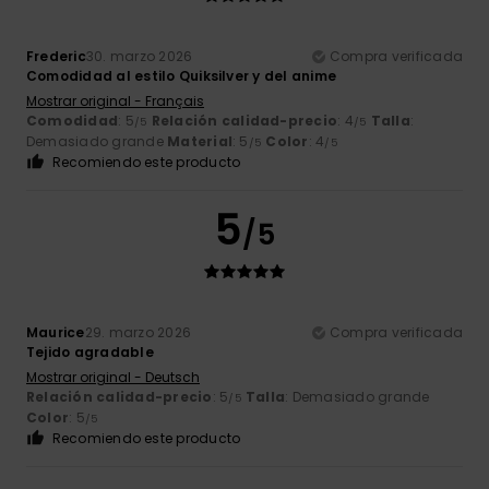
Frederic
30. marzo 2026
Compra verificada
Comodidad al estilo Quiksilver y del anime
Mostrar original - Français
Comodidad
: 5
Relación calidad-precio
: 4
Talla
:
/5
/5
Demasiado grande
Material
: 5
Color
: 4
/5
/5
Recomiendo este producto
5
/5
Maurice
29. marzo 2026
Compra verificada
Tejido agradable
Mostrar original - Deutsch
Relación calidad-precio
: 5
Talla
: Demasiado grande
/5
Color
: 5
/5
Recomiendo este producto