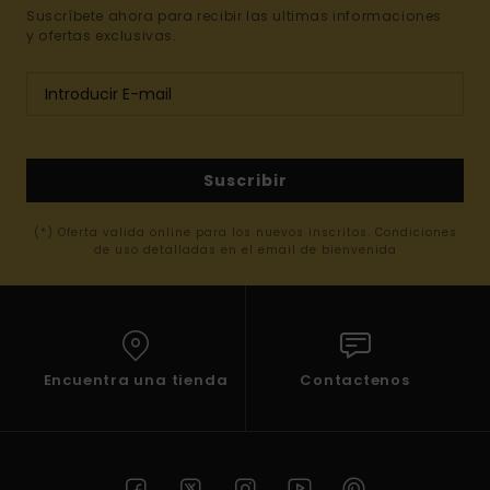
Suscríbete ahora para recibir las ultimas informaciones
y ofertas exclusivas.
Suscribir
(*) Oferta valida online para los nuevos inscritos. Condiciones
de uso detalladas en el email de bienvenida
Encuentra una tienda
Contactenos