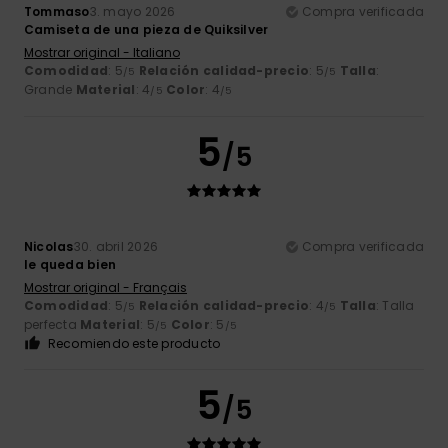
Tommaso
3. mayo 2026
Compra verificada
Camiseta de una pieza de Quiksilver
Mostrar original - Italiano
Comodidad
: 5
Relación calidad-precio
: 5
Talla
:
/5
/5
Grande
Material
: 4
Color
: 4
/5
/5
5
/5
Nicolas
30. abril 2026
Compra verificada
le queda bien
Mostrar original - Français
Comodidad
: 5
Relación calidad-precio
: 4
Talla
: Talla
/5
/5
perfecta
Material
: 5
Color
: 5
/5
/5
Recomiendo este producto
5
/5