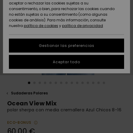
Freedom
aceptar o rechazar las cookies sujetas a su
consentimiento, o bien, para rechazar las cookies cuando
Comunidad
AYUDA &
no están sujetas a su consentimiento (como algunas
Protección de
Novedades
Novedades
CONTACTO
cookies de análisis). Para más información, consulte
datos
nuestra
política de cookies
y
política de privacidad
personales
SOSTENIBILIDAD
Destacados
Destacados
Guía de tallas
Gestionar las preferencias
TIENDAS
Inicia una
Aceptar todo
QUIKSILVER APP
conversación
para obtener
la respuesta
LISTA DE
más rápida a
FAVORITOS
tu pregunta.
Sudaderas Polares
Iniciar una
Ocean View Mix
conversación
polar sherpa con media cremallera Azul Chicos 8-16
Encuentra
respuestas a
ECO-BONUS
las preguntas
60,00 €
más