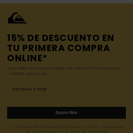
15% DE DESCUENTO EN
TU PRIMERA COMPRA
ONLINE*
Suscríbete ahora para recibir las ultimas informaciones
y ofertas exclusivas.
Suscribir
(*) Oferta valida online para los nuevos inscritos. Condiciones
de uso detalladas en el email de bienvenida