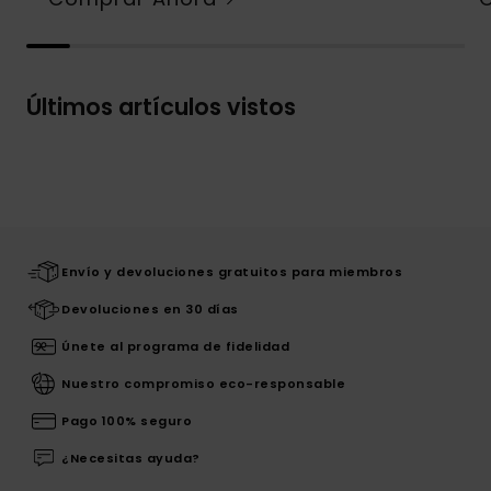
Últimos artículos vistos
Envío y devoluciones gratuitos para miembros
Devoluciones en 30 días
Únete al programa de fidelidad
Nuestro compromiso eco-responsable
Pago 100% seguro
¿Necesitas ayuda?