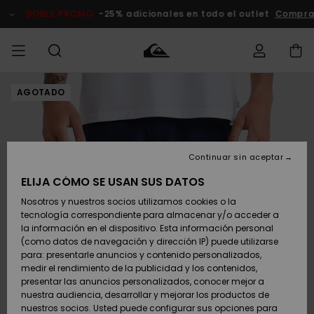
Pasar
a
DOBLE PROMO
-25% adicionales en todo el outlet
Compra
la
información
del
producto
AGOTADO
Accede a tu
HOMBRE
Ropa
Ropa
Shop
Surf Shop
Tienda
Outlet
pedido
Hombre
Snow
Hombre
Hombre
NIÑO
Envio
Accesorios
Accesorios
Novedades
Continuar sin aceptar
Surf Shop
Outlet
MUJER
Niño
Tienda
Niños
Devoluciones
ELIJA CÓMO SE USAN SUS DATOS
Snow Niños
Zapatos y
Zapatos y
Destacados
Nosotros y nuestros socios utilizamos cookies o la
chanclas
chanclas
SURF
tecnología correspondiente para almacenar y/o acceder a
Pago
Highlights
Outlet
la información en el dispositivo. Esta información personal
Tienda
Mujer
(como datos de navegación y dirección IP) puede utilizarse
Snow
SNOW
Snow Mujer
Tarjeta de
para: presentarle anuncios y contenido personalizados,
Surf
Surf
regalo
medir el rendimiento de la publicidad y los contenidos,
Comunidad
presentar las anuncios personalizados, conocer mejor a
DOBLE
nuestra audiencia, desarrollar y mejorar los productos de
Destacados
PROMO
Quiksilver
Snow
Snow
nuestros socios. Usted puede configurar sus opciones para