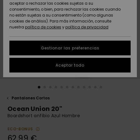
Freedom
aceptar o rechazar las cookies sujetas a su
consentimiento, o bien, para rechazar las cookies cuando
Comunidad
AYUDA &
no están sujetas a su consentimiento (como algunas
Protección de
Novedades
Novedades
CONTACTO
cookies de análisis). Para más información, consulte
datos
nuestra
política de cookies
y
política de privacidad
personales
SOSTENIBILIDAD
Destacados
Destacados
Guía de tallas
Gestionar las preferencias
TIENDAS
Inicia una
Aceptar todo
QUIKSILVER APP
conversación
para obtener
la respuesta
LISTA DE
más rápida a
FAVORITOS
tu pregunta.
Pantalones Cortos
Iniciar una
Ocean Union 20"
conversación
Boardshort anfibio Azul Hombre
Encuentra
respuestas a
ECO-BONUS
las preguntas
62,99 €
más