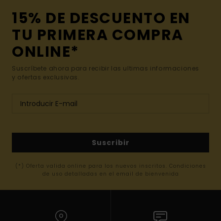
15% DE DESCUENTO EN
TU PRIMERA COMPRA
ONLINE*
Suscríbete ahora para recibir las ultimas informaciones
y ofertas exclusivas.
Suscribir
(*) Oferta valida online para los nuevos inscritos. Condiciones
de uso detalladas en el email de bienvenida