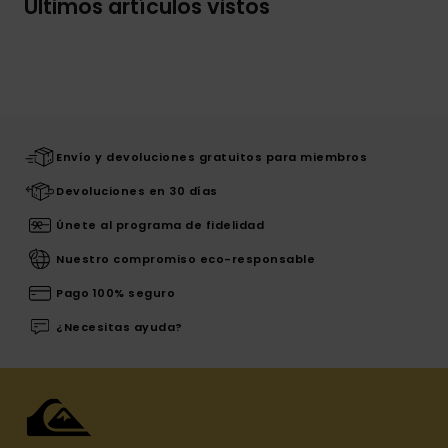
Últimos artículos vistos
Envío y devoluciones gratuitos para miembros
Devoluciones en 30 días
Únete al programa de fidelidad
Nuestro compromiso eco-responsable
Pago 100% seguro
¿Necesitas ayuda?