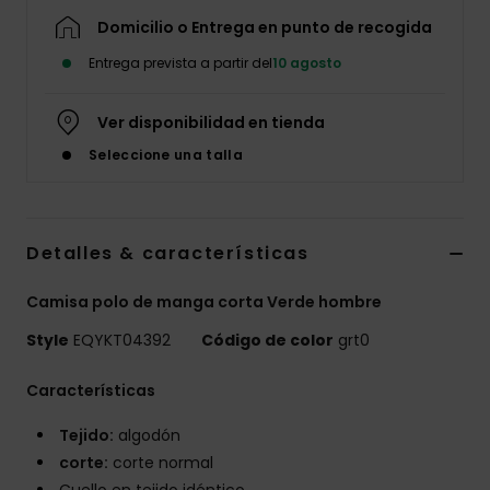
Domicilio o Entrega en punto de recogida
Entrega prevista a partir del
10 agosto
Ver disponibilidad en tienda
Seleccione una talla
Detalles & características
Camisa polo de manga corta Verde hombre
Style
EQYKT04392
Código de color
grt0
Características
Tejido:
algodón
corte:
corte normal