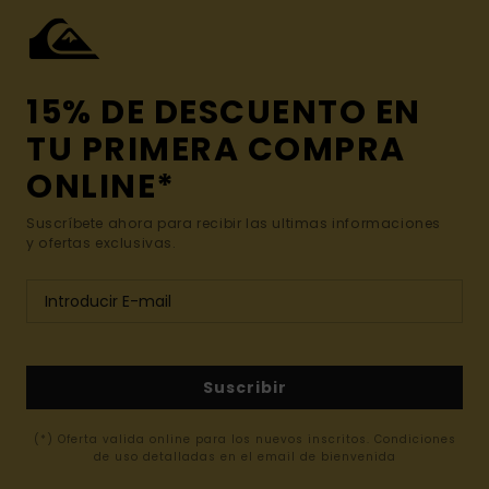
15% DE DESCUENTO EN
TU PRIMERA COMPRA
ONLINE*
Suscríbete ahora para recibir las ultimas informaciones
y ofertas exclusivas.
Suscribir
(*) Oferta valida online para los nuevos inscritos. Condiciones
de uso detalladas en el email de bienvenida