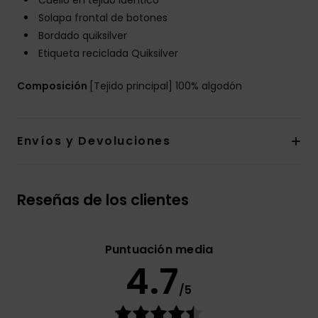
Cuello en tejido idéntico
Solapa frontal de botones
Bordado quiksilver
Etiqueta reciclada Quiksilver
Composición
[Tejido principal] 100% algodón
Envíos y Devoluciones
Reseñas de los clientes
Puntuación media
4.7
/5