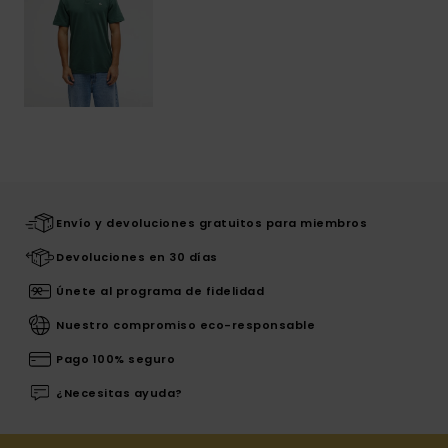
Envío y devoluciones gratuitos para miembros
Devoluciones en 30 días
Únete al programa de fidelidad
Nuestro compromiso eco-responsable
Pago 100% seguro
¿Necesitas ayuda?