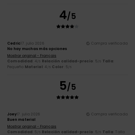
4
/5
Cedric
17. julio 2026
Compra verificada
No hay muchas más opciones
Mostrar original - Français
Comodidad
: 4
Relación calidad-precio
: 5
Talla
:
/5
/5
Pequeño
Material
: 4
Color
: 5
/5
/5
5
/5
Joey
17. julio 2026
Compra verificada
Buen material
Mostrar original - Français
Comodidad
: 5
Relación calidad-precio
: 5
Talla
: Talla
/5
/5