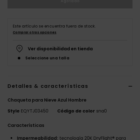
Agotado
Este artículo se encuentra fuera de stock.
Comprar otras opciones
Ver disponibilidad en tienda
Seleccione una talla
Detalles & características
Chaqueta para Nieve Azul Hombre
Style
EQYTJ03450
Código de color
sna0
Características
Impermeabilidad:
tecnología 20K DryFlight® para