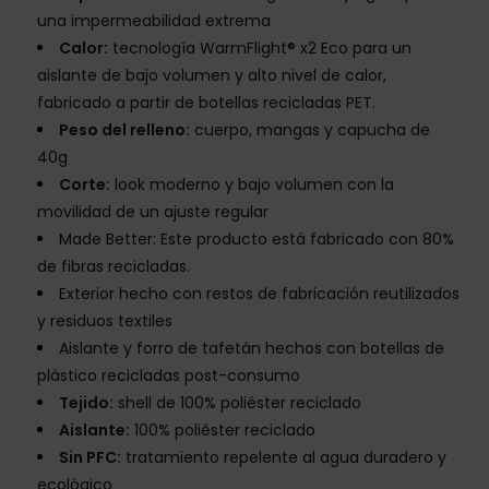
una impermeabilidad extrema
Calor:
tecnología WarmFlight® x2 Eco para un
aislante de bajo volumen y alto nivel de calor,
fabricado a partir de botellas recicladas PET.
Peso del relleno:
cuerpo, mangas y capucha de
40g
Corte:
look moderno y bajo volumen con la
movilidad de un ajuste regular
Made Better: Este producto está fabricado con 80%
de fibras recicladas.
Exterior hecho con restos de fabricación reutilizados
y residuos textiles
Aislante y forro de tafetán hechos con botellas de
plástico recicladas post-consumo
Tejido:
shell de 100% poliéster reciclado
Aislante:
100% poliéster reciclado
Sin PFC:
tratamiento repelente al agua duradero y
ecológico