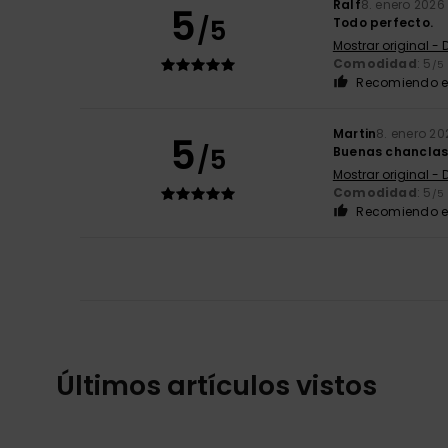
Ralf
8. enero 2026
5
/5
Todo perfecto.
Mostrar original -
Comodidad
: 5
/5
Recomiendo e
Martin
8. enero 20
5
/5
Buenas chanclas.
Mostrar original -
Comodidad
: 5
/5
Recomiendo e
Últimos artículos vistos