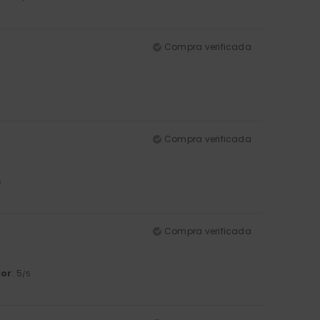
Compra verificada
Compra verificada
5
Compra verificada
lor
: 5
/5