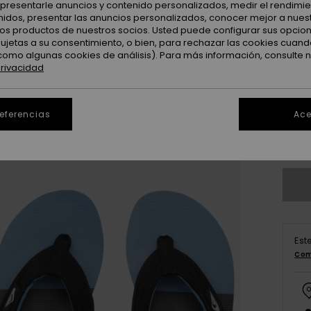
: presentarle anuncios y contenido personalizados, medir el rendimie
enidos, presentar las anuncios personalizados, conocer mejor a nues
 los productos de nuestros socios. Usted puede configurar sus opcio
sujetas a su consentimiento, o bien, para rechazar las cookies cuand
como algunas cookies de análisis). Para más información, consulte 
privacidad
3
4
referencias
Ace
Ve
Est
Com