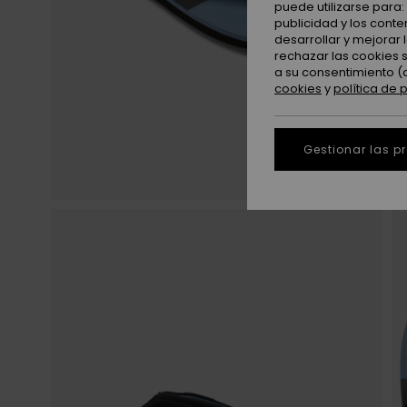
puede utilizarse para
publicidad y los cont
desarrollar y mejorar
rechazar las cookies 
a su consentimiento (
cookies
y
política de 
Gestionar las p