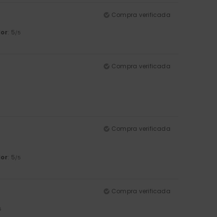
Compra verificada
lor
: 5
/5
Compra verificada
Compra verificada
lor
: 5
/5
Compra verificada
5