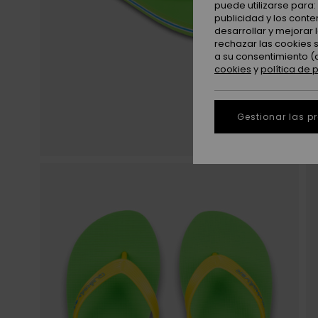
puede utilizarse para
publicidad y los cont
desarrollar y mejorar
rechazar las cookies 
a su consentimiento (
cookies
y
política de 
Gestionar las p