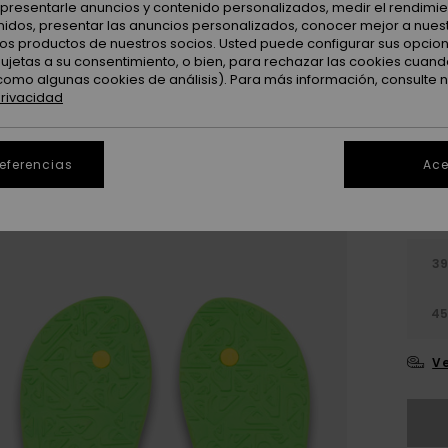
Color
: presentarle anuncios y contenido personalizados, medir el rendimie
enidos, presentar las anuncios personalizados, conocer mejor a nues
 los productos de nuestros socios. Usted puede configurar sus opcio
sujetas a su consentimiento, o bien, para rechazar las cookies cuand
como algunas cookies de análisis). Para más información, consulte 
privacidad
referencias
Ace
3
4
Ve