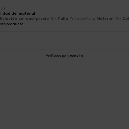
2026
alidad del material
Relación calidad-precio
: 5
Talla
: Talla perfecta
Material
: 5
Co
/5
/5
ste producto
Verificado por
TrustVille