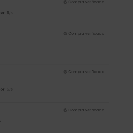
Compra verificada
lor
: 5
/5
Compra verificada
Compra verificada
lor
: 5
/5
Compra verificada
5