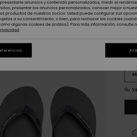
: presentarle anuncios y contenido personalizados, medir el rendimie
enidos, presentar las anuncios personalizados, conocer mejor a nues
 los productos de nuestros socios. Usted puede configurar sus opcio
sujetas a su consentimiento, o bien, para rechazar las cookies cuand
como algunas cookies de análisis). Para más información, consulte 
privacidad
referencias
Ace
3
4
Ve