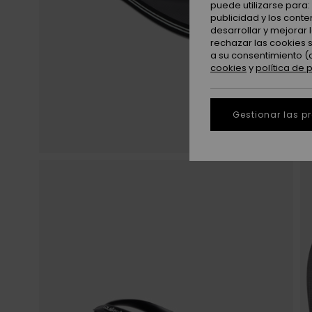
puede utilizarse para
publicidad y los cont
desarrollar y mejorar
rechazar las cookies 
a su consentimiento (
cookies
y
política de 
Gestionar las p