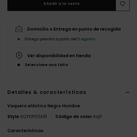
Añadir a la cesta
Domicilio o Entrega en punto de recogida
Entrega prevista a partir del
12 agosto
Ver disponibilidad en tienda
Seleccione una talla
Detalles & características
Vaquero elástico Negro Hombre
Style
EQYDP03491
Código de color
kvj0
Características