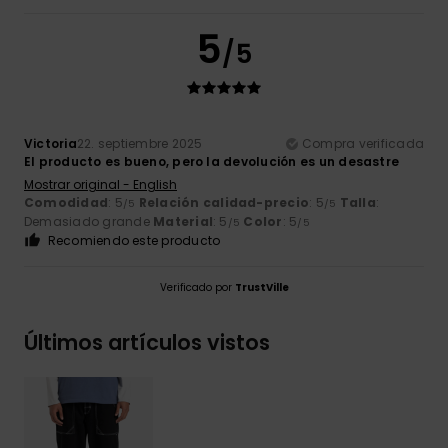
5
/5
Victoria
22. septiembre 2025
Compra verificada
El producto es bueno, pero la devolución es un desastre
Mostrar original - English
Comodidad
: 5
Relación calidad-precio
: 5
Talla
:
/5
/5
Demasiado grande
Material
: 5
Color
: 5
/5
/5
Recomiendo este producto
Verificado por
TrustVille
Últimos artículos vistos