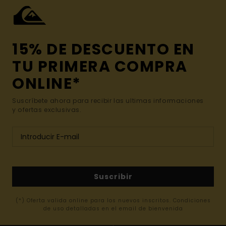
15% DE DESCUENTO EN
TU PRIMERA COMPRA
ONLINE*
Suscríbete ahora para recibir las ultimas informaciones
y ofertas exclusivas.
Suscribir
(*) Oferta valida online para los nuevos inscritos. Condiciones
de uso detalladas en el email de bienvenida