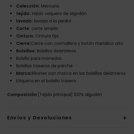
Colección:
Mercurio
tejido:
tejido vaquero de algodón
lavado:
lavado a la piedra
Corte:
corte amplio
Cintura:
Cintura fija
Cierre:
Cierre con cremallera y botón metálico alto
Bolsillos:
Bolsillos delanteros
Bolsillo para monedas
Bolsillos traseros de parche
Marca:
Ribetes con marca en los bolsillos delanteros
Etiqueta en el bolsillo trasero
Composición
[Tejido principal] 100% algodón
Envíos y Devoluciones