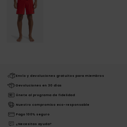
Envío y devoluciones gratuitos para miembros
Devoluciones en 30 días
Únete al programa de fidelidad
Nuestro compromiso eco-responsable
Pago 100% seguro
¿Necesitas ayuda?