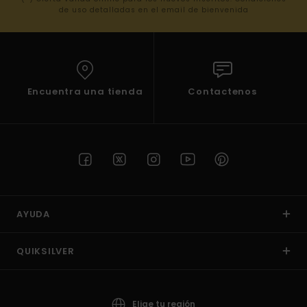
de uso detalladas en el email de bienvenida
Encuentra una tienda
Contactenos
AYUDA
QUIKSILVER
Elige tu región