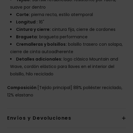
suave por dentro
Corte:
pierna recta, estilo atemporal
Longitud :
16"
Cintura y cierre:
cintura fija, cierre de cordones
Bragueta:
bragueta performance
Cremalleras y bolsillos:
bolsillo trasero con solapa,
cierre de cinta autoadherente
Detalles adicionales:
logo clásico Mountain and
Wave, cordón elástico para llaves en el interior del
bolsillo, hilo reciclado
Composición
[Tejido principal] 88% poliéster reciclado,
12% elastano
Envíos y Devoluciones