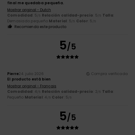
final me quedaba pequeña.
Mostrar original - Dutch
Comodidad
: 5
Relación calidad-precio
: 5
Talla
:
/5
/5
Demasiado pequeño
Material
: 5
Color
: 5
/5
/5
Recomiendo este producto
5
/5
Pierre
24. julio 2026
Compra verificada
El producto está bien
Mostrar original - Français
Comodidad
: 4
Relación calidad-precio
: 2
Talla
:
/5
/5
Pequeño
Material
: 4
Color
: 5
/5
/5
5
/5