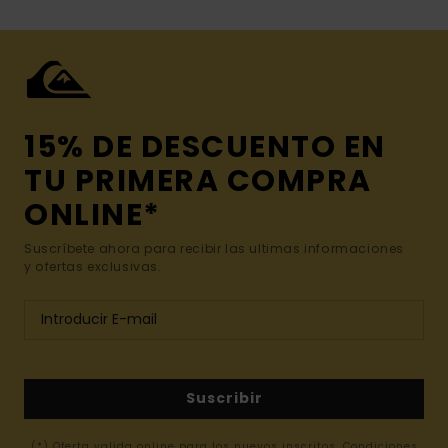
15% DE DESCUENTO EN
TU PRIMERA COMPRA
ONLINE*
Suscríbete ahora para recibir las ultimas informaciones
y ofertas exclusivas.
Suscribir
(*) Oferta valida online para los nuevos inscritos. Condiciones