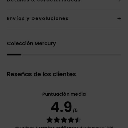
Envíos y Devoluciones
Colección Mercury
Reseñas de los clientes
Puntuación media
4.9
/5
basado en
8 reseñas verificadas
desde marzo 2026