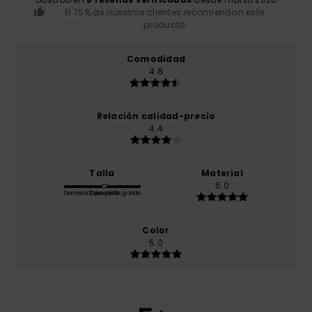
El 75% de nuestros clientes recomiendan este
producto
Comodidad
4.8
Relación calidad-precio
4.4
Talla
Material
5.0
Demasiado pequeño
Demasiado grande
Color
5.0