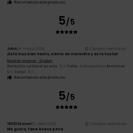
Recomiendo este producto
5
/5
John
24. mayo 2026
Compra verificada
¡Está muy bien hecho, sienta de maravilla y es la hostia!
Mostrar original - English
Relación calidad-precio
: 5
Talla
: Talla perfecta
Material
:
/5
5
Color
: 5
/5
/5
Recomiendo este producto
5
/5
180511Aaron!
12. abril 2026
Compra verificada
Me gusta, tiene buena pinta