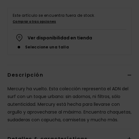
Este artículo se encuentra fuera de stock.
Comprar otras opciones
Ver disponibilidad en tienda
Seleccione una talla
Descripción
Mercury ha vuelto. Esta colección representa el ADN del
surf con un toque urbano: sin adornos, ni filtros, sólo
autenticidad. Mercury está hecha para llevarse con
orgullo y aprovecharse al máximo. Encuentra chaquetas,
sudaderas con capucha, camisetas y mucho más.
Detalles & características