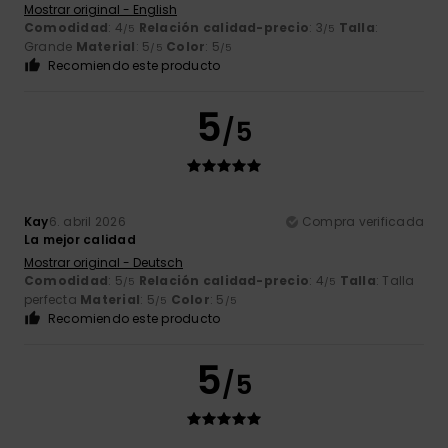
Mostrar original - English
Comodidad
: 4
Relación calidad-precio
: 3
Talla
:
/5
/5
Grande
Material
: 5
Color
: 5
/5
/5
Recomiendo este producto
5
/5
Kay
6. abril 2026
Compra verificada
La mejor calidad
Mostrar original - Deutsch
Comodidad
: 5
Relación calidad-precio
: 4
Talla
: Talla
/5
/5
perfecta
Material
: 5
Color
: 5
/5
/5
Recomiendo este producto
5
/5