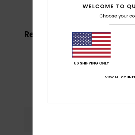
WELCOME TO QU
Choose your co
Reseñas de los clientes
US SHIPPING ONLY
VIEW ALL COUNTR
Comodidad
Rel
4.7