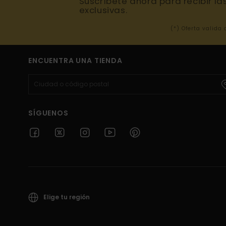
Suscríbete ahora para recibir la
exclusivas.
(*) Oferta valida
ENCUENTRA UNA TIENDA
SÍGUENOS
Elige tu región