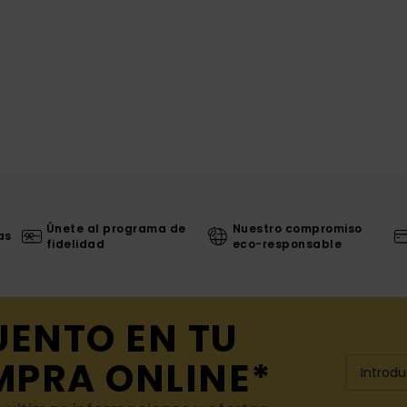
Únete al programa de
Nuestro compromiso
as
fidelidad
eco-responsable
UENTO EN TU
MPRA ONLINE*