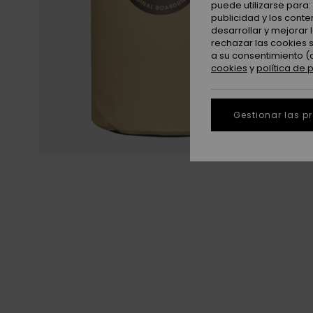
puede utilizarse para
publicidad y los cont
desarrollar y mejorar
rechazar las cookies 
a su consentimiento (
cookies
y
política de 
Gestionar las p