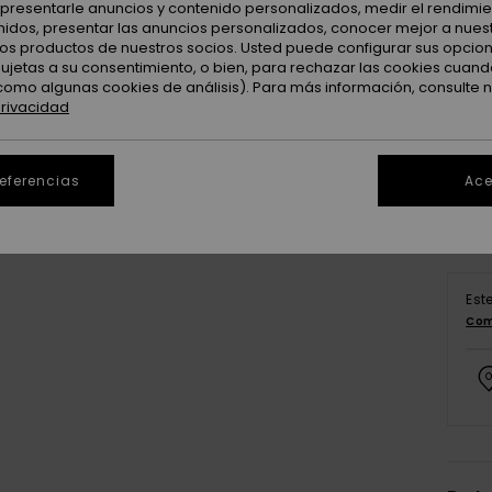
: presentarle anuncios y contenido personalizados, medir el rendimie
enidos, presentar las anuncios personalizados, conocer mejor a nues
 los productos de nuestros socios. Usted puede configurar sus opcio
sujetas a su consentimiento, o bien, para rechazar las cookies cuand
como algunas cookies de análisis). Para más información, consulte 
privacidad
referencias
Ace
Est
Com