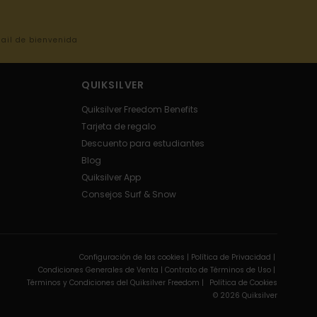
mail de bienvenida
QUIKSILVER
Quiksilver Freedom Benefits
Tarjeta de regalo
Descuento para estudiantes
Blog
Quiksilver App
Consejos Surf & Snow
Configuración de las cookies |
Política de Privacidad |
Condiciones Generales de Venta |
Contrato de Términos de Uso |
Términos y Condiciones del Quiksilver Freedom |
Política de Cookies
© 2026 Quiksilver